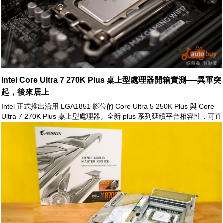
Intel Core Ultra 7 270K Plus 桌上型處理器開箱實測──異軍突
起，後來居上
Intel 正式推出沿用 LGA1851 腳位的 Core Ultra 5 250K Plus 與 Core
Ultra 7 270K Plus 桌上型處理器。全新 plus 系列延續平台相容性，可直
接支援既有 Intel 800 系列晶片組主機板。兩款處理器皆基於 Core Ultra
桌上型 Arrow Lake 微架構，並採用「Arrow Lake-S」之分離式
(disaggregated) 晶片設計