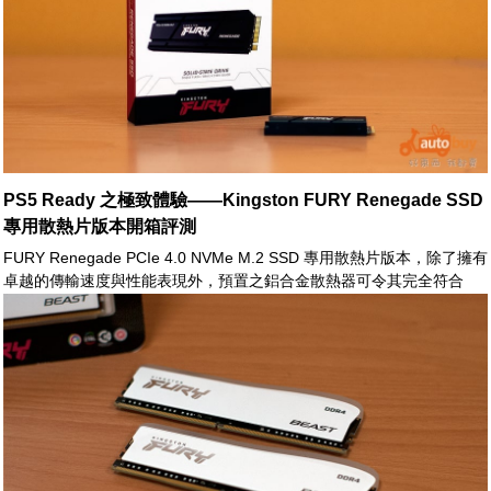
PS5 Ready 之極致體驗——Kingston FURY Renegade SSD
專用散熱片版本開箱評測
FURY Renegade PCIe 4.0 NVMe M.2 SSD 專用散熱片版本，除了擁有
卓越的傳輸速度與性能表現外，預置之鋁合金散熱器可令其完全符合
PS5™ Ready 之要素。當玩家們考量 PlayStation 5 之擴充需求時，
FURY Renegade SSD 專用散熱片版本之出現，適時地提供了一絕佳之
解決方案。