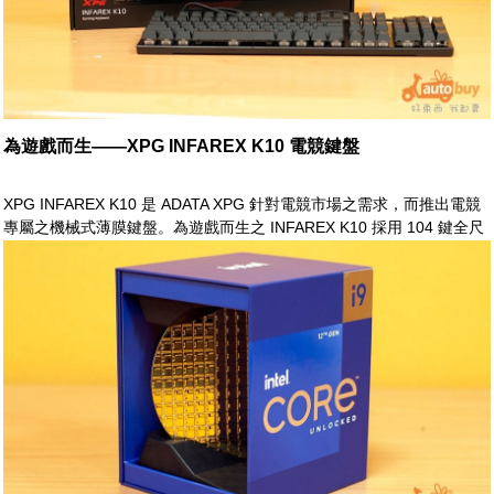
為遊戲而生——XPG INFAREX K10 電競鍵盤
XPG INFAREX K10 是 ADATA XPG 針對電競市場之需求，而推出電競
專屬之機械式薄膜鍵盤。為遊戲而生之 INFAREX K10 採用 104 鍵全尺
寸配置，本體具備各式因應電競需求之功能設計。華麗的 RGB 特效，
讓使用者可針對不同情境需求自由切換。