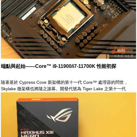
端點與起始——Core™ i9-11900/i7-11700K 性能初探
隨著基於 Cypress Cove 新架構的第十一代 Core™ 處理器的問世，
Skylake 微架構也將隨之謝幕。開發代號為 Tiger Lake 之第十一代
Core™ 處理器除了新的核心架構外，其內顯也首次整合了 Xe Graphics