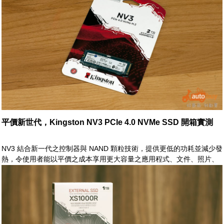
電競場合，皆得以維持穩定、高效之運作能力，而能讓使用者或玩家自
在操作，輕鬆駕馭
平價新世代，Kingston NV3 PCIe 4.0 NVMe SSD 開箱實測
NV3 結合新一代之控制器與 NAND 顆粒技術，提供更低的功耗並減少發
熱，令使用者能以平價之成本享用更大容量之應用程式、文件、照片、
影片、遊戲等等之所需