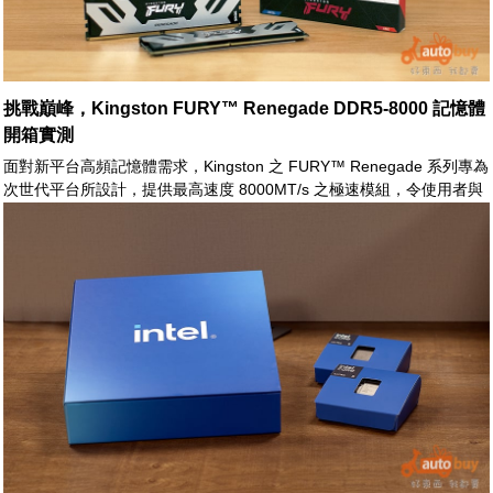
挑戰巔峰，Kingston FURY™ Renegade DDR5-8000 記憶體
開箱實測
面對新平台高頻記憶體需求，Kingston 之 FURY™ Renegade 系列專為
次世代平台所設計，提供最高速度 8000MT/s 之極速模組，令使用者與
玩家能加速系統在生產力與電競之表現