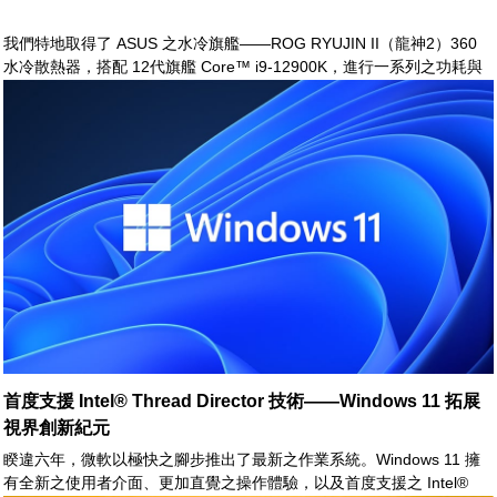
我們特地取得了 ASUS 之水冷旗艦——ROG RYUJIN II（龍神2）360
水冷散熱器，搭配 12代旗艦 Core™ i9-12900K，進行一系列之功耗與
溫度測試。
首度支援 Intel® Thread Director 技術——Windows 11 拓展
視界創新紀元
睽違六年，微軟以極快之腳步推出了最新之作業系統。Windows 11 擁
有全新之使用者介面、更加直覺之操作體驗，以及首度支援之 Intel®