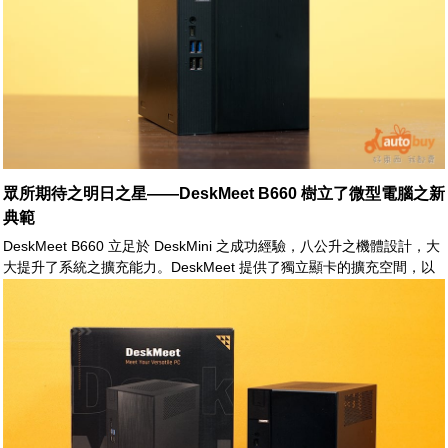
眾所期待之明日之星——DeskMeet B660 樹立了微型電腦之新
典範
DeskMeet B660 立足於 DeskMini 之成功經驗，八公升之機體設計，大
大提升了系統之擴充能力。DeskMeet 提供了獨立顯卡的擴充空間，以
及 2.5/3.5 吋儲存媒體之安裝支援。此外，DeskMeet 不再採用外接式之
變壓器，而使用標準尺寸之 ATX 電源，這對於整體的運作效能提供了強
大的奧援。