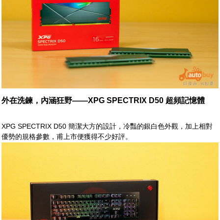
外在洗鍊，內涵狂野——XPG SPECTRIX D50 超頻記憶體
XPG SPECTRIX D50 簡潔大方的設計，冷豔的銀白色外觀，加上相對
優勢的規格參數，甫上市便獲得不少好評。