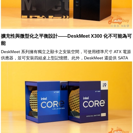
擴充性與微型化之平衡設計——DeskMeet X300 化不可能為可
能
DeskMeet 系列擁有獨立之顯卡之安裝空間，可使用標準尺寸 ATX 電源
供應器，並可安裝四組桌上型記憶體。此外，DeskMeet 還提供 SATA
介面與 SATS HDD/SSD 安裝空間，其擴充能力可謂之大幅提升。