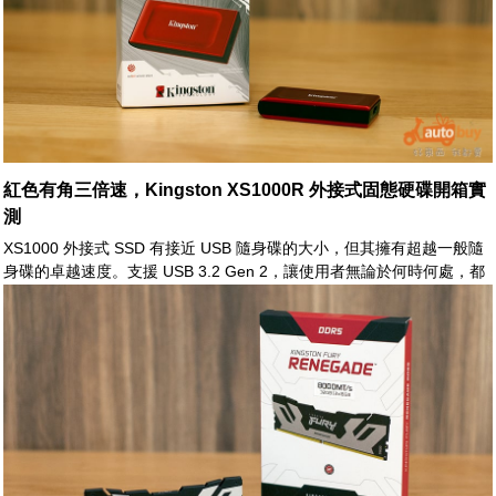
紅色有角三倍速，Kingston XS1000R 外接式固態硬碟開箱實
測
XS1000 外接式 SSD 有接近 USB 隨身碟的大小，但其擁有超越一般隨
身碟的卓越速度。支援 USB 3.2 Gen 2，讓使用者無論於何時何處，都
能享有高效率之檔案傳輸、攜帶與備份能力