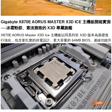
Gigabyte X870E AORUS MASTER X3D ICE 主機板開箱實測
──冰霜勁節、素淡雅致的 X3D 專屬旗艦
X870E AORUS Master X3D Ice 主機板以同系列非 X3D 版本為基礎進
行強化，包含更扎實的供電設計、更大容量的 64MB BIOS、連線功能升
級，以及針對 X3D 處理器導入更新的 X3D Turbo 2.0 功能