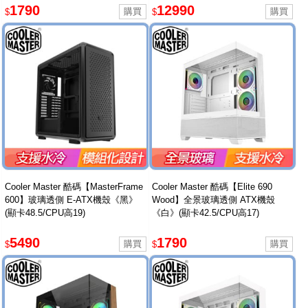
1790
12990
$
$
Cooler Master 酷碼【MasterFrame
Cooler Master 酷碼【Elite 690
600】玻璃透側 E-ATX機殼《黑》
Wood】全景玻璃透側 ATX機殼
(顯卡48.5/CPU高19)
《白》(顯卡42.5/CPU高17)
5490
1790
$
$