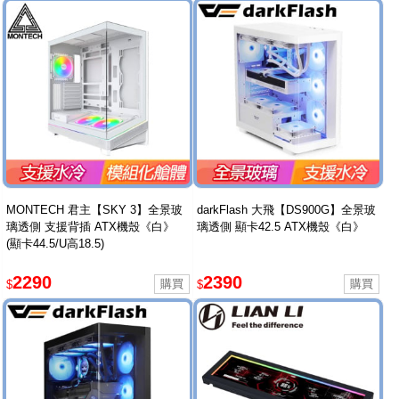
MONTECH 君主【SKY 3】全景玻
darkFlash 大飛【DS900G】全景玻
璃透側 支援背插 ATX機殼《白》
璃透側 顯卡42.5 ATX機殼《白》
(顯卡44.5/U高18.5)
2290
2390
$
$