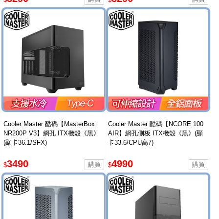
Cooler Master 酷碼【MasterBox
Cooler Master 酷碼【NCORE 100
NR200P V3】網孔 ITX機殼《黑》
AIR】網孔側板 ITX機殼《黑》(顯
(顯卡36.1/SFX)
卡33.6/CPU高7)
3490
4990
$
$