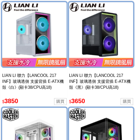
LIAN LI 聯力【LANCOOL 217
LIAN LI 聯力【LANCOOL 217
INF】玻璃透側 支援背插 E-ATX機
INF】玻璃透側 支援背插 E-ATX機
殼《白》(顯卡38/CPU高18)
殼《黑》(顯卡38/CPU高18)
3850
3650
$
$