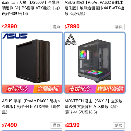
darkflash 大飛【DS950V】全景玻
ASUS 華碩【ProArt PA602 胡桃木
璃透側 6吋IPS螢幕 ATX機殼《白》
透側版】玻璃透側 顯卡44 E-ATX機
(顯卡40/U高18)
殼《現代黑》
2890
7890
$
$
ASUS 華碩【ProArt PA602 胡桃木
MONTECH 君主【SKY 3】全景玻
金屬版】顯卡44 E-ATX機殼《現代
璃透側 支援背插 ATX機殼《黑》
黑》
(顯卡44.5/U高18.5)
7490
2190
$
$