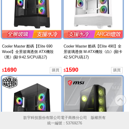
Cooler Master 酷碼【Elite 690
Cooler Master 酷碼【Elite 490】全
Wood】全景玻璃透側 ATX機殼
景玻璃透側 M-ATX機殼《白》(顯卡
《黑》(顯卡42.5/CPU高17)
42.5/CPU高17)
1690
1590
$
$
歆宇科技股份有限公司電子商務分公司 版權所有
統一編號：53769276