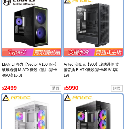
LIAN LI 聯力【Vector V150 INF】
Antec 安鈦克【900】玻璃透側 支
玻璃透側 M-ATX機殼《黑》(顯卡
援背插 E-ATX機殼(顯卡49.5/U高
40/U高16.3)
19)
2499
5990
$
$