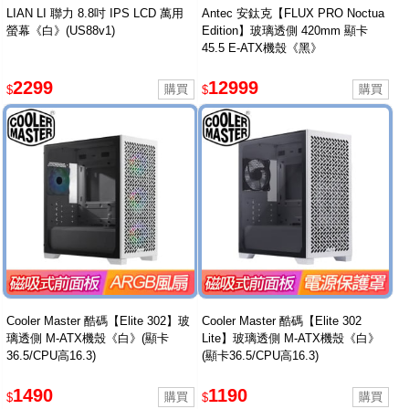
LIAN LI 聯力 8.8吋 IPS LCD 萬用
Antec 安鈦克【FLUX PRO Noctua
螢幕《白》(US88v1)
Edition】玻璃透側 420mm 顯卡
45.5 E-ATX機殼《黑》
2299
12999
$
$
Cooler Master 酷碼【Elite 302】玻
Cooler Master 酷碼【Elite 302
璃透側 M-ATX機殼《白》(顯卡
Lite】玻璃透側 M-ATX機殼《白》
36.5/CPU高16.3)
(顯卡36.5/CPU高16.3)
1490
1190
$
$