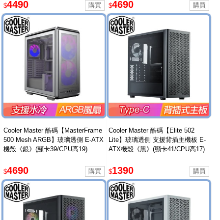
4490
4690
$
$
Cooler Master 酷碼【MasterFrame
Cooler Master 酷碼【Elite 502
500 Mesh ARGB】玻璃透側 E-ATX
Lite】玻璃透側 支援背插主機板 E-
機殼《銀》(顯卡39/CPU高19)
ATX機殼《黑》(顯卡41/CPU高17)
4690
1390
$
$