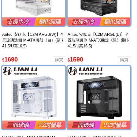
Antec 安鈦克【C2M ARGB(W)】全
Antec 安鈦克【C2M ARGB(B)】全
景玻璃透側 M-ATX機殼《白》(顯卡
景玻璃透側 M-ATX機殼《黑》(顯卡
41.5/U高16.5)
41.5/U高16.5)
1690
1590
$
$