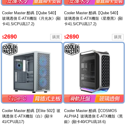
Cooler Master 酷碼【Qube 540】
Cooler Master 酷碼【Qube 540】
玻璃透側 E-ATX機殼《月光灰》(顯
玻璃透側 E-ATX機殼《星塵黑》(顯
卡41.5/CPU高17.2)
卡41.5/CPU高17.2)
2690
2690
$
$
Cooler Master 酷碼【Elite 502】玻
Cooler Master 酷碼【COSMOS
璃透側 E-ATX機殼《白》(顯卡
ALPHA】玻璃透側 E-ATX機殼《黑
41/CPU高17)
銀》(顯卡40/CPU高18.6)