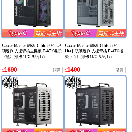
Cooler Master 酷碼【Elite 502】玻
Cooler Master 酷碼【Elite 502
璃透側 支援背插主機板 E-ATX機殼
Lite】玻璃透側 支援背插 E-ATX機
《黑》(顯卡41/CPU高17)
殼《白》(顯卡41/CPU高17)
1690
1490
$
$