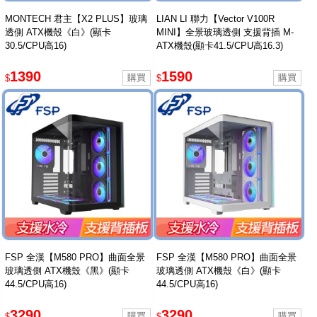
MONTECH 君主【X2 PLUS】玻璃
LIAN LI 聯力【Vector V100R
透側 ATX機殼《白》(顯卡
MINI】全景玻璃透側 支援背插 M-
30.5/CPU高16)
ATX機殼(顯卡41.5/CPU高16.3)
1390
1590
$
$
FSP 全漢【M580 PRO】曲面全景
FSP 全漢【M580 PRO】曲面全景
玻璃透側 ATX機殼《黑》(顯卡
玻璃透側 ATX機殼《白》(顯卡
44.5/CPU高16)
44.5/CPU高16)
3290
3290
$
$