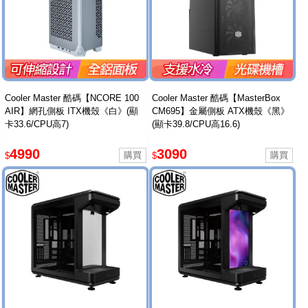
Cooler Master 酷碼【NCORE 100
Cooler Master 酷碼【MasterBox
AIR】網孔側板 ITX機殼《白》(顯
CM695】金屬側板 ATX機殼《黑》
卡33.6/CPU高7)
(顯卡39.8/CPU高16.6)
4990
3090
$
$