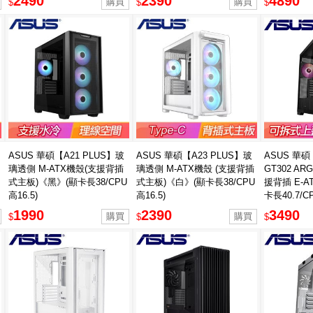
2490
2390
4890
$
$
$
ASUS 華碩【A21 PLUS】玻
ASUS 華碩【A23 PLUS】玻
ASUS 華碩【
璃透側 M-ATX機殼(支援背插
璃透側 M-ATX機殼 (支援背插
GT302 A
式主板)《黑》(顯卡長38/CPU
式主板)《白》(顯卡長38/CPU
援背插 E-
高16.5)
高16.5)
卡長40.7/CP
1990
2390
3490
$
$
$