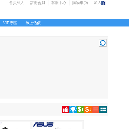
會員登入
註冊會員
客服中心
購物車(
0
)
加入
VIP專區
線上估價