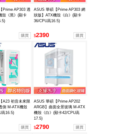
Prime AP303 透
ASUS 華碩【Prime AP303 網
機殼《黑》(顯卡
狀版】ATX機殼《白》(顯卡
.5)
36/CPU高16.5)
2390
$
碩【A23 初音未來限
ASUS 華碩【Prime AP202
側 M-ATX機殼
ARGB】曲面全景玻璃 M-ATX
U高16.5)
機殼《白》(顯卡42/CPU高
17.5)
2790
$