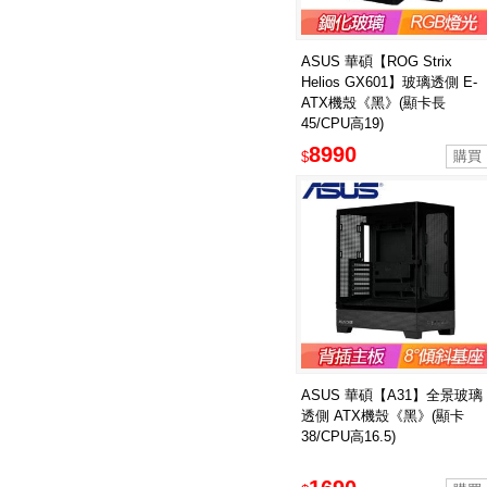
ASUS 華碩【ROG Strix
Helios GX601】玻璃透側 E-
ATX機殼《黑》(顯卡長
45/CPU高19)
8990
$
ASUS 華碩【A31】全景玻璃
透側 ATX機殼《黑》(顯卡
38/CPU高16.5)