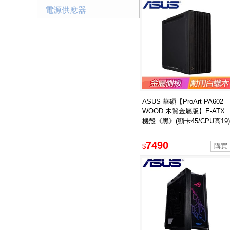
電源供應器
ASUS 華碩【ProArt PA602
WOOD 木質金屬版】E-ATX
機殼《黑》(顯卡45/CPU高19)
7490
$