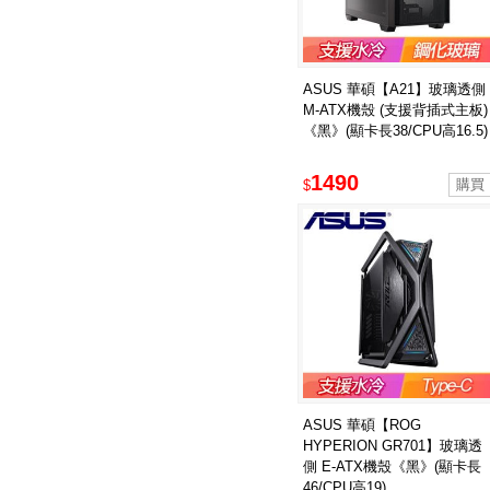
ASUS 華碩【A21】玻璃透側
M-ATX機殼 (支援背插式主板)
《黑》(顯卡長38/CPU高16.5)
1490
$
ASUS 華碩【ROG
HYPERION GR701】玻璃透
側 E-ATX機殼《黑》(顯卡長
46/CPU高19)