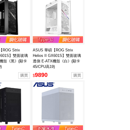
ROG Strix
ASUS 華碩【ROG Strix
I GX601S】雙面玻璃
Helios II GX601S】雙面玻璃
TX機殼《黑》(顯卡
透側 E-ATX機殼《白》(顯卡
)
45/CPU高19)
9890
$