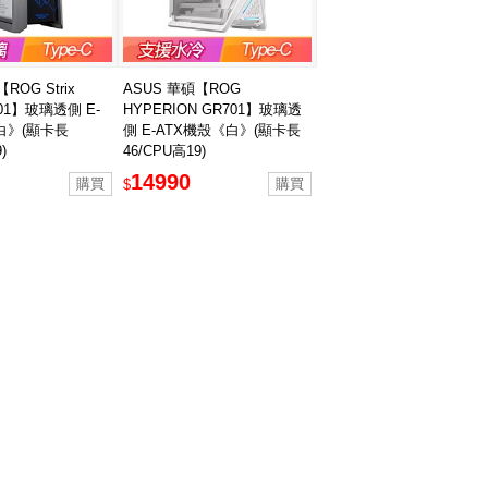
ROG Strix
ASUS 華碩【ROG
X601】玻璃透側 E-
HYPERION GR701】玻璃透
白》(顯卡長
側 E-ATX機殼《白》(顯卡長
)
46/CPU高19)
14990
$