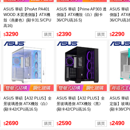
ASUS 華碩【ProArt PA401
ASUS 華碩【Prime AP303 透
ASUS 華碩【
WOOD 木質透側版】ATX機
側版】ATX機殼《白》(顯卡
側版】ATX
殼《燕麥色》(顯卡31.5/CPU
36/CPU高16.5)
36/CPU高16
高16)
3290
2390
2290
$
$
$
網
ASUS 華碩【A32 PLUS】全
ASUS 華碩【A32 PLUS】全
ASUS 華
景玻璃透側 ATX機殼《白》
景玻璃透側 ATX機殼《黑》
定版】玻璃透
(顯卡42/CPU高16.5)
(顯卡42/CPU高16.5)
(顯卡38/CP
2690
2590
2490
$
$
$