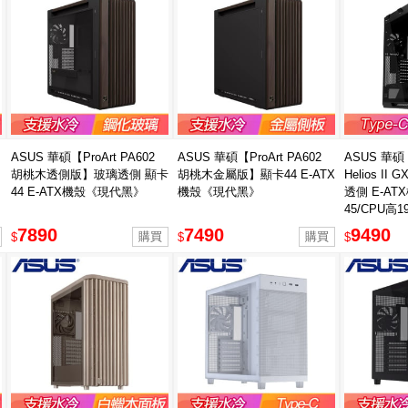
ASUS 華碩【ProArt PA602
ASUS 華碩【ProArt PA602
ASUS 華碩【
胡桃木透側版】玻璃透側 顯卡
胡桃木金屬版】顯卡44 E-ATX
Helios I
44 E-ATX機殼《現代黑》
機殼《現代黑》
透側 E-A
45/CPU高19
7890
7490
9490
$
$
$