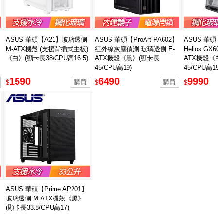
ASUS 華碩【A21】玻璃透側
ASUS 華碩【ProArt PA602】
ASUS 華碩【
M-ATX機殼 (支援背插式主板)
紅外線灰塵偵測 玻璃透側 E-
Helios G
《白》(顯卡長38/CPU高16.5)
ATX機殼《黑》(顯卡長
ATX機殼《
45/CPU高19)
45/CPU高19
1590
6490
9990
$
$
$
ASUS 華碩【Prime AP201】
玻璃透側 M-ATX機殼《黑》
(顯卡長33.8/CPU高17)