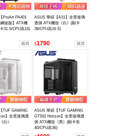
ProArt PA401
ASUS 華碩【A31】全景玻璃
質鋼玻版】ATX機
透側 ATX機殼《白》(顯卡
31.5/CPU高16)
38/CPU高16.5)
1790
$
【TUF GAMING
ASUS 華碩【TUF GAMING
rizon】全景玻璃透
GT502 Horizon】全景玻璃透
殼《白》
側 ATX機殼《黑》(顯卡長
40/CPU高36)