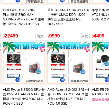
Intel Core Ultra 7 270K
華擎 B760M-ITX D4 WiFi ITX
華擎 B760M-
Plus+華碩 Z890 MAX
主機板+UMAX DDR4 3200
ATX主機板+
GAMING WIFI7 D5 ATX 主機
16G 記憶體+金士頓 NV3
500G M.2 P
板+金士頓 NV3 1TB SSD
500G SSD
22499
9999
4499
$
$
$
AMD Ryzen 5 3400G SR1+技
AMD Ryzen 5 3400G SR1+技
AMD R5 7
嘉 B550M H ARGB MATX 主
嘉 B550M H ARGB MATX 主
RX 9060 X
機板+金士頓 NV3 500G M.2
機板+金士頓 NV3 1TB M.2
ICE 16G
送技嘉主機
PCIe 4.0 SSD
PCIe 4.0 SSD
SSD ★送技
ICE主板