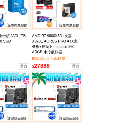
+金士頓 NV3 1TB
AMD R7 9800X3D+技嘉
.0 SSD
X870E AORUS PRO ATX主
機板+酷碼 EliteLiquid 360
ARGB 水冷散熱器
8/11 23:59 活動結束
27888
$