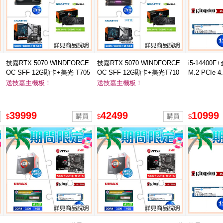
技嘉RTX 5070 WINDFORCE
技嘉RTX 5070 WINDFORCE
i5-14400F
OC SFF 12G顯卡+美光 T705
OC SFF 12G顯卡+美光T710
M.2 PCIe 4
2T(含散熱片)SSD ★送技嘉
2T(含原廠散熱片)SSD ★送技
送技嘉主機板！
送技嘉主機板！
B860M GAMING WIFI6 D5主
嘉Z890M GAMING X D5主板
板
39999
42499
10999
$
$
$