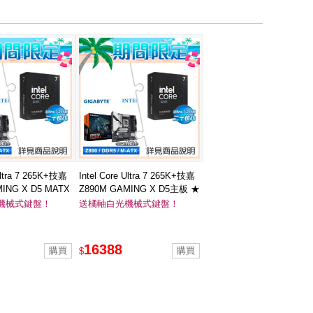
 Ultra 7 265K+技嘉
Intel Core Ultra 7 265K+技嘉
ING X D5 MATX
Z890M GAMING X D5主板 ★
PICGEAR
送EPICGEAR DeFiant 戰魔者
機械式鍵盤！
送橘軸白光機械式鍵盤！
戰魔者 灰軸 中文 白
橘軸 英文 白光鍵盤
16388
$