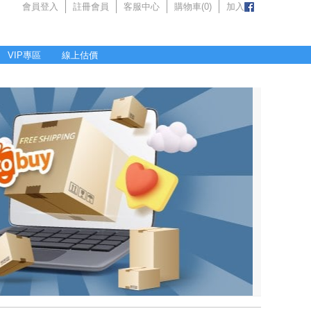
會員登入
註冊會員
客服中心
購物車(
0
)
加入
VIP專區
線上估價