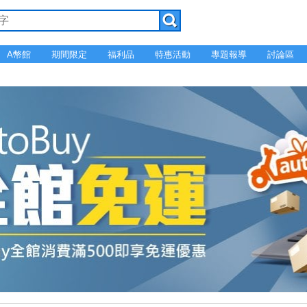
A幣館
期間限定
福利品
特惠活動
專題報導
討論區