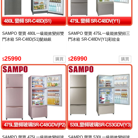
SAMPO 聲寶 480L一級能效變頻雙
SAMPO 聲寶 475L一級能效變頻三
門冰箱 SR-C48D(S1)髮絲銀
門冰箱 SR-C48DV(Y1)彩紋金
25990
26990
$
$
SAMPO 聲寶 475L一級能效變頻玻
SAMPO 聲寶 530L一級能效變頻玻