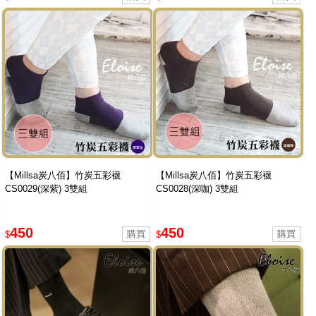
【Millsa炭八佰】竹炭五彩襪
【Millsa炭八佰】竹炭五彩襪
CS0029(深紫) 3雙組
CS0028(深咖) 3雙組
450
450
$
$