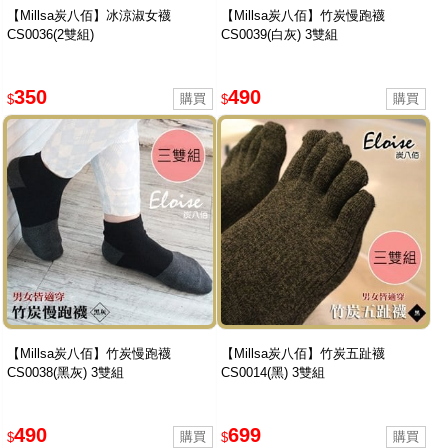
【Millsa炭八佰】冰涼淑女襪
【Millsa炭八佰】竹炭慢跑襪
CS0036(2雙組)
CS0039(白灰) 3雙組
350
490
$
$
【Millsa炭八佰】竹炭慢跑襪
【Millsa炭八佰】竹炭五趾襪
CS0038(黑灰) 3雙組
CS0014(黑) 3雙組
490
699
$
$