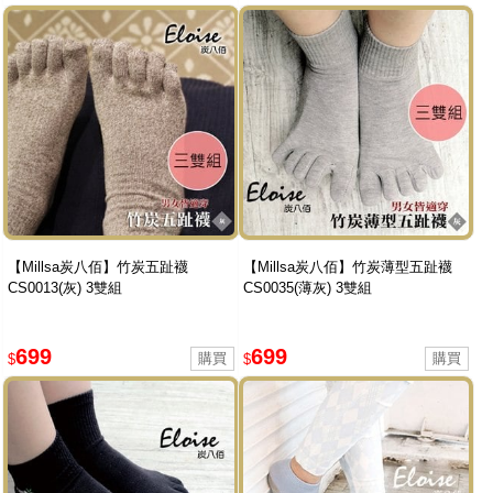
【Millsa炭八佰】竹炭五趾襪
【Millsa炭八佰】竹炭薄型五趾襪
CS0013(灰) 3雙組
CS0035(薄灰) 3雙組
699
699
$
$