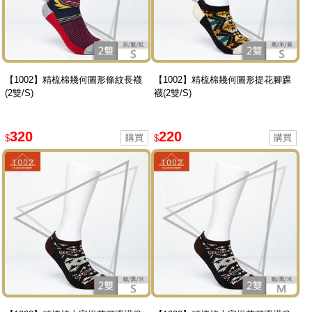
【1002】精梳棉幾何圖形條紋長襪
【1002】精梳棉幾何圖形提花腳踝
(2雙/S)
襪(2雙/S)
320
220
$
$