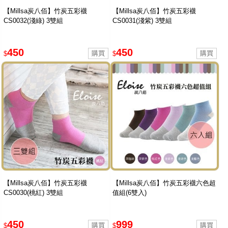
【Millsa炭八佰】竹炭五彩襪
【Millsa炭八佰】竹炭五彩襪
CS0032(淺綠) 3雙組
CS0031(淺紫) 3雙組
450
450
$
$
【Millsa炭八佰】竹炭五彩襪
【Millsa炭八佰】竹炭五彩襪六色超
CS0030(桃紅) 3雙組
值組(6雙入)
450
999
$
$