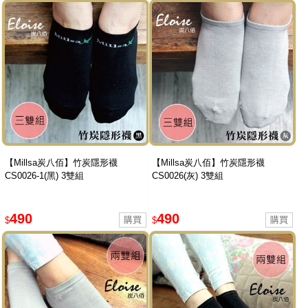
【Millsa炭八佰】竹炭隱形襪
【Millsa炭八佰】竹炭隱形襪
CS0026-1(黑) 3雙組
CS0026(灰) 3雙組
490
490
$
$