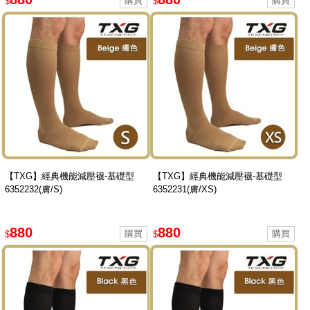
$
$
【TXG】經典機能減壓襪-基礎型
【TXG】經典機能減壓襪-基礎型
6352232(膚/S)
6352231(膚/XS)
880
880
$
$