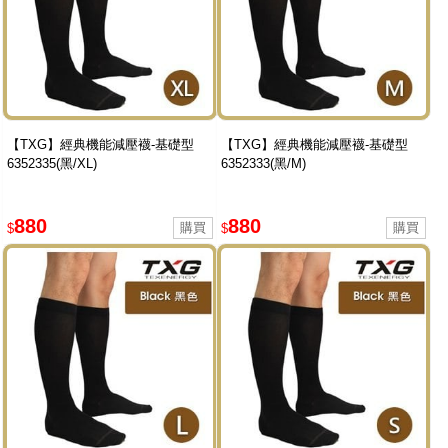
【TXG】經典機能減壓襪-基礎型
【TXG】經典機能減壓襪-基礎型
6352335(黑/XL)
6352333(黑/M)
880
880
$
$