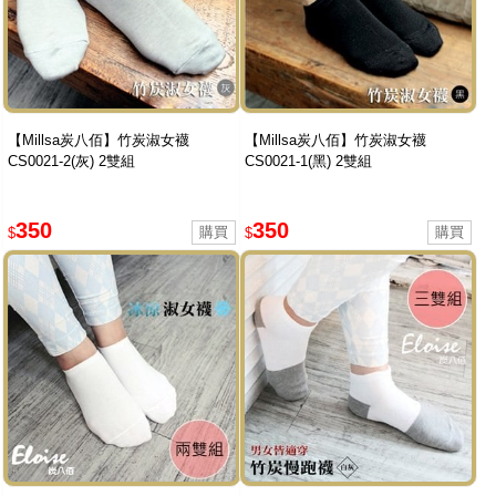
【Millsa炭八佰】竹炭淑女襪
【Millsa炭八佰】竹炭淑女襪
CS0021-2(灰) 2雙組
CS0021-1(黑) 2雙組
350
350
$
$