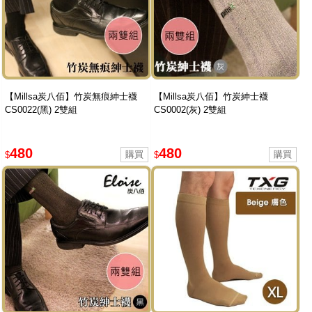
【Millsa炭八佰】竹炭無痕紳士襪
【Millsa炭八佰】竹炭紳士襪
CS0022(黑) 2雙組
CS0002(灰) 2雙組
480
480
$
$