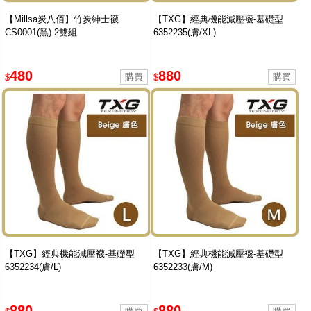
【Millsa炭八佰】竹炭紳士襪
【TXG】經典機能減壓襪-基礎型
CS0001(黑) 2雙組
6352235(膚/XL)
480
880
$
$
【TXG】經典機能減壓襪-基礎型
【TXG】經典機能減壓襪-基礎型
6352234(膚/L)
6352233(膚/M)
880
880