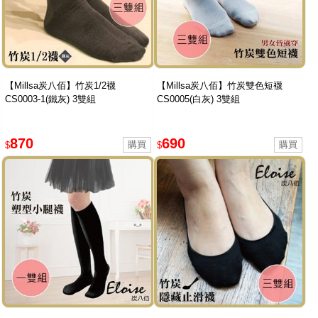
【Millsa炭八佰】竹炭1/2襪
【Millsa炭八佰】竹炭雙色短襪
CS0003-1(鐵灰) 3雙組
CS0005(白灰) 3雙組
870
690
$
$