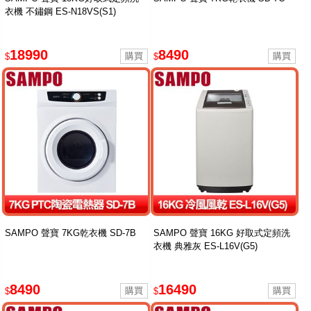
衣機 不鏽鋼 ES-N18VS(S1)
18990
8490
$
$
SAMPO 聲寶 7KG乾衣機 SD-7B
SAMPO 聲寶 16KG 好取式定頻洗
衣機 典雅灰 ES-L16V(G5)
8490
16490
$
$