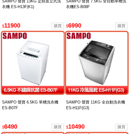
SAMPO 聲寶 13KG 定頻直立式洗
SAMPO 聲寶 7.5KG 全自動單槽洗
衣機 ES-H13F(K1)
衣機ES-B08F
11900
6990
$
$
SAMPO 聲寶 6.5KG 單槽洗衣機
SAMPO 聲寶 11KG 全自動洗衣機
ES-B07F
ES-H11F(G3)
6490
10490
$
$