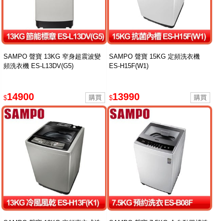
SAMPO 聲寶 13KG 窄身超震波變
SAMPO 聲寶 15KG 定頻洗衣機
頻洗衣機 ES-L13DV(G5)
ES-H15F(W1)
14900
13990
$
$