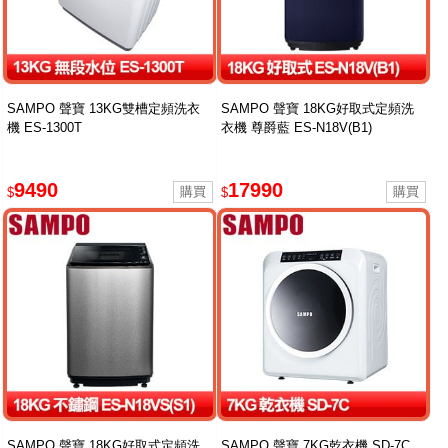
SAMPO 聲寶 13KG雙槽定頻洗衣
SAMPO 聲寶 18KG好取式定頻洗
機 ES-1300T
衣機 尊爵藍 ES-N18V(B1)
9490
17990
$
$
SAMPO 聲寶 18KG好取式定頻洗
SAMPO 聲寶 7KG乾衣機 SD-7C