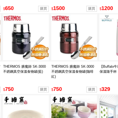
650
1500
1200
$
$
$
竹
THERMOS 膳魔師 SK-3000
THERMOS 膳魔師 SK-3000
【Buffalo
不銹鋼真空保溫食物罐(藍)
不銹鋼真空保溫食物罐(咖啡
保溫隨手杯
紅)
750
750
329
$
$
$