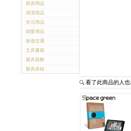
廚房用品
清潔用品
生活用品
婦嬰用品
旅遊交通
文具書籍
傢具裝飾
寢具床組
看了此商品的人也看