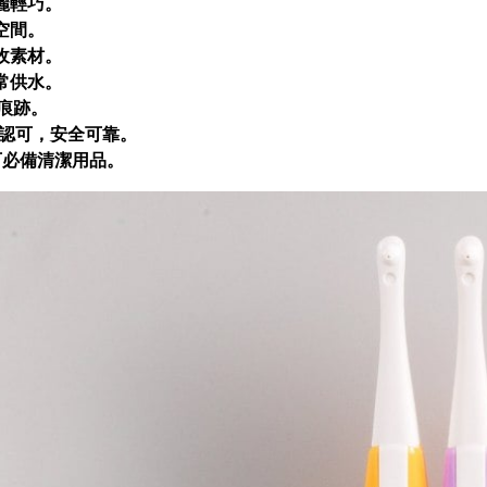
亮麗輕巧。
空間。
回收素材。
正常供水。
留痕跡。
.安全認可，安全可靠。
認可必備清潔用品。