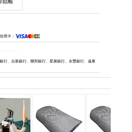
即結帳
信用卡：
銀行、台新銀行、聯邦銀行、星展銀行、永豐銀行、遠東