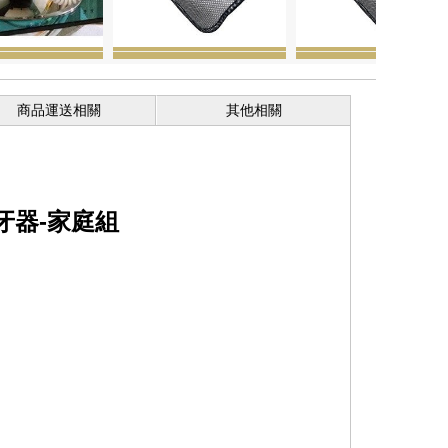
商品運送相關
其他相關
牙器-家庭組