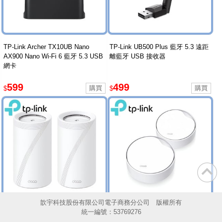
TP-Link Archer TX10UB Nano
TP-Link UB500 Plus 藍牙 5.3 遠距
AX900 Nano Wi-Fi 6 藍牙 5.3 USB
離藍牙 USB 接收器
網卡
599
499
$
$
歆宇科技股份有限公司電子商務分公司 版權所有
統一編號：53769276
TP-Link Deco BE85(2-pack)
TP-Link Deco X50-PoE(2-pack)