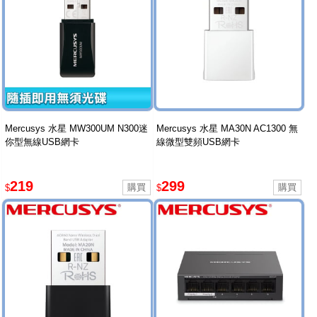
Mercusys 水星 MW300UM N300迷
Mercusys 水星 MA30N AC1300 無
你型無線USB網卡
線微型雙頻USB網卡
219
299
$
$