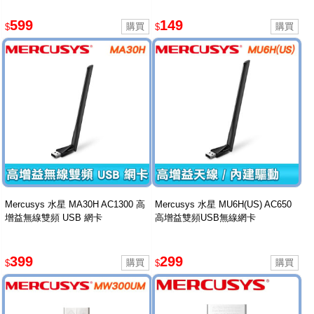
599
149
$
$
Mercusys 水星 MA30H AC1300 高
Mercusys 水星 MU6H(US) AC650
增益無線雙頻 USB 網卡
高增益雙頻USB無線網卡
399
299
$
$