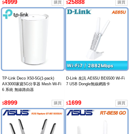
4999
25888
$
$
TP-Link Deco X50-5G(1-pack)
D-Link 友訊 AE65U BE6500 Wi-Fi
AX3000家庭5G分享器 Mesh Wi-Fi
7 USB Dongle無線網路卡
6 系統 無線路由器
8999
1699
$
$