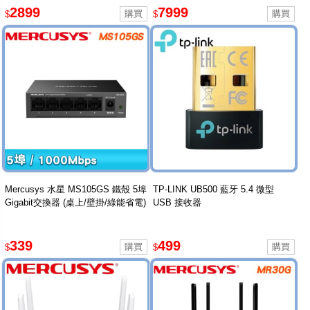
2899
7999
$
$
Mercusys 水星 MS105GS 鐵殼 5埠
TP-LINK UB500 藍牙 5.4 微型
Gigabit交換器 (桌上/壁掛/綠能省電)
USB 接收器
339
499
$
$