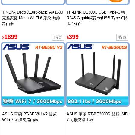
TP-Link Deco X10(3-pack) AX1500
TP-LINK UE300C USB Type-C 轉
完整家庭 Mesh Wi-Fi 6 系統 無線
RJ45 Gigabit網路卡(USB Type-C轉
路由器
RJ45) 白
1899
399
$
$
ASUS 華碩 RT-BE58U V2 雙頻
ASUS 華碩 RT-BE3600S 雙頻 WiFi
WiFi 7 可擴充路由器
7 可擴充路由器