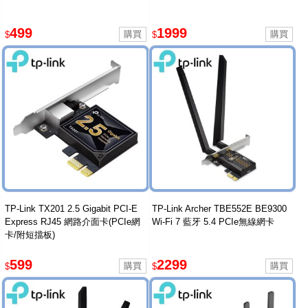
499
1999
$
$
TP-Link TX201 2.5 Gigabit PCI-E
TP-Link Archer TBE552E BE9300
Express RJ45 網路介面卡(PCIe網
Wi-Fi 7 藍牙 5.4 PCIe無線網卡
卡/附短擋板)
599
2299
$
$