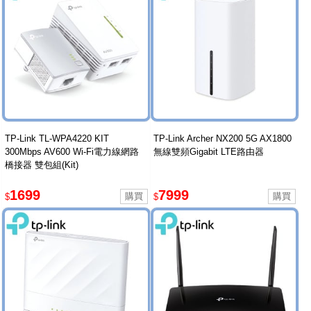
TP-Link TL-WPA4220 KIT
TP-Link Archer NX200 5G AX1800
300Mbps AV600 Wi-Fi電力線網路
無線雙頻Gigabit LTE路由器
橋接器 雙包組(Kit)
1699
7999
$
$