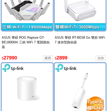
ASUS 華碩 ROG Rapture GT-
ASUS 華碩 RT-BE58 Go 雙頻 WiFi
BE19000AI 三頻 WiFi 7 電競路由
7 迷你型路由器
器
27990
2899
$
$