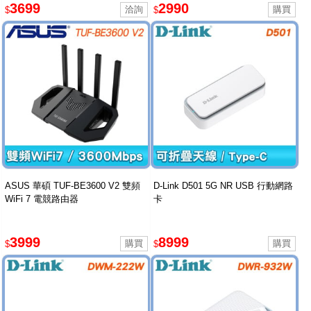
3699
2990
$
$
ASUS 華碩 TUF-BE3600 V2 雙頻
D-Link D501 5G NR USB 行動網路
WiFi 7 電競路由器
卡
3999
8999
$
$