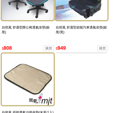
自然風 舒適型辦公椅透氣坐墊(銀
自然風 舒適型節能汽車透氣坐墊(銀
黑)
黑/黑)
808
949
$
$
自然風 節能透氣沙發坐墊(米黃/1入)