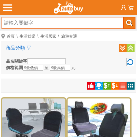
首頁
生活娛樂
生活居家
旅遊交通
商品分類
▽
品名關鍵字
價格範圍
至
元