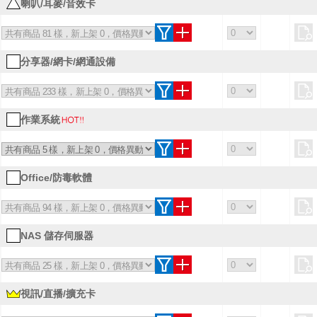
喇叭/耳麥/音效卡
分享器/網卡/網通設備
作業系統
Office/防毒軟體
NAS 儲存伺服器
視訊/直播/擴充卡