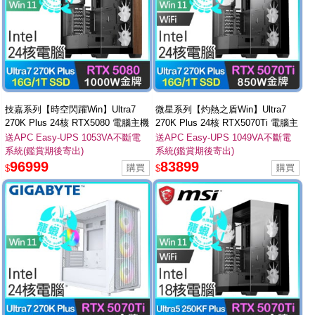
技嘉系列【時空閃躍Win】Ultra7
微星系列【灼熱之盾Win】Ultra7
270K Plus 24核 RTX5080 電腦主機
270K Plus 24核 RTX5070Ti 電腦主
(16G/1TB SSD/Win11)
機(16G/1TB SSD/Win11)
送APC Easy-UPS 1053VA不斷電
送APC Easy-UPS 1049VA不斷電
系統(鑑賞期後寄出)
系統(鑑賞期後寄出)
96999
83899
$
$