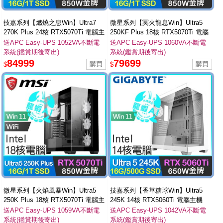
技嘉系列【燃燒之息Win】Ultra7
微星系列【冥火龍息Win】Ultra5
270K Plus 24核 RTX5070Ti 電腦主
250KF Plus 18核 RTX5070Ti 電腦
機(16G/1TB SSD/Win11)
主機(16G/1TB SSD/Win11)
送APC Easy-UPS 1052VA不斷電
送APC Easy-UPS 1060VA不斷電
系統(鑑賞期後寄出)
系統(鑑賞期後寄出)
84999
79699
$
$
微星系列【火焰風暴Win】Ultra5
技嘉系列【香草糖球Win】Ultra5
250K Plus 18核 RTX5070Ti 電腦主
245K 14核 RTX5060Ti 電腦主機
機(16G/1TB SSD/Win11)
(16G/500G SSD/Win11)
送APC Easy-UPS 1059VA不斷電
送APC Easy-UPS 1042VA不斷電
系統(鑑賞期後寄出)
系統(鑑賞期後寄出)