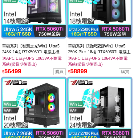
華碩系列【智慧之光Win】Ultra5
華碩系列【理解深淵Win】Ultra5
245K 14核 RTX5060Ti 電腦主機
250K Plus 18核 RTX5060Ti 電腦主
(16G/1TB SSD/Win11)
機(16G/1TB SSD/Win11)
送APC Easy-UPS 1063VA不斷電
送APC Easy-UPS 1064VA不斷電
系統(鑑賞期後寄出)
系統(鑑賞期後寄出)
56499
58899
$
$