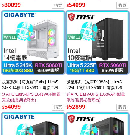
80099
54099
$
$
技嘉系列【巧克糖球Win】Ultra5
微星系列【光華R13Win】Ultra5
245K 14核 RTX5060Ti 電腦主機
225F 10核 RTX5060Ti 電腦主機
(16G/500G SSD/Win11)
(16G/1T SSD/Win11)
送APC Easy-UPS 1041VA不斷電
送APC Easy-UPS 1038VA不斷電
系統(鑑賞期後寄出)
系統(鑑賞期後寄出)
54099
52899
$
$