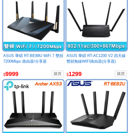
ASUS 華碩 RT-BE88U WiFi 7 雙頻
ASUS 華碩 RT-AC1200 V2 四天線
7200Mbps 路由器/分享器
雙頻無線WIFI路由器(分享器)
9999
1299
$
$