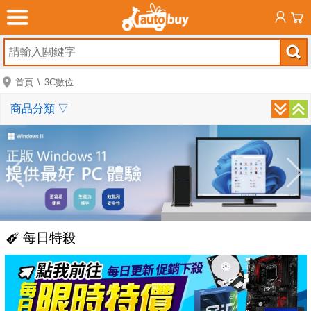
首頁
3C數位
商品分類
▽
每日特殺