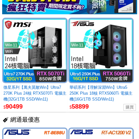
微星系列【萬夫莫敵Win】Ultra7
華碩系列【理解深淵Win】Ultra5
270K Plus 24核 RTX5070Ti 電腦主
250K Plus 18核 RTX5060Ti 電腦主
機(32G/1TB SSD/Win11)
機(16G/1TB SSD/Win11)
90499
58899
$
$
網通最優惠