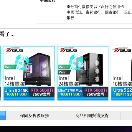
分期金額
※分期付款接受以下銀行之信用卡：
中國信託、富邦銀行、國泰銀行、玉山
銀行
了...
保固及售後服務
商品相關與退換貨