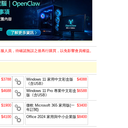
客服人員，待確認無誤之後再行購買，以免影響會員權益。
$3788
Windows 11 家用中文彩盒版
$4088
《含USB》
$4688
Windows 11 Pro 專業中文彩盒
$6588
版《含USB》
$1900
微軟 Microsoft 365 家用版(一
$3400
年訂閱)
$4100
Office 2024 家用與中小企業版
$8400