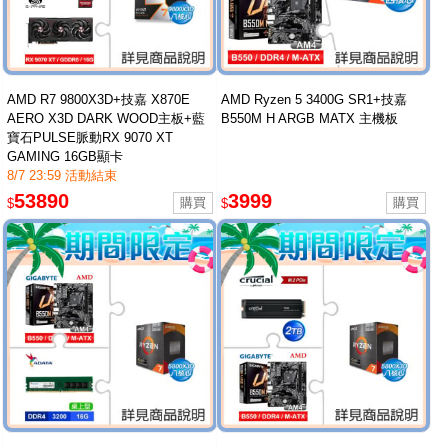
AMD R7 9800X3D+技嘉 X870E
AMD Ryzen 5 3400G SR1+技嘉
AERO X3D DARK WOOD主板+藍
B550M H ARGB MATX 主機板
寶石PULSE脈動RX 9070 XT
GAMING 16GB顯卡
8/7 23:59 活動結束
53890
3999
$
$