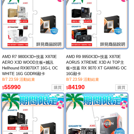
AMD R7 9800X3D+技嘉 X870E
AMD R9 9950X3D+技嘉 X870E
AERO X3D WOOD主板+撼訊
AORUS XTREME X3D AI TOP主
Hellhound RX9070XT 16G-L OC
板+技嘉 RX 9070 XT GAMING OC
WHITE 16G GDDR6顯卡
16G顯卡
8/7 23:59 活動結束
8/7 23:59 活動結束
55990
84190
$
$