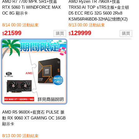
AMD R7 7700 MPK SR1+技嘉
AMD Ryzen TR 7960X+技嘉
RTX 5060 Ti WINDFORCE MAX
TRX50 AI TOP sTR5主板+金士頓
OC 8G 顯示卡
D5 ECC REG 32G 5600 2Rx8
KSM56R46BD8-32HA記憶體(X2)
8/14 00:00 活動結束
8/13 00:00 活動結束
21599
129999
$
$
AMD R5 9600X+藍寶石 PULSE 脈
動 RX 9060 XT GAMING OC 16GB
顯示卡
8/13 00:00 活動結束