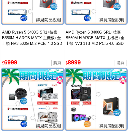
AMD Ryzen 5 3400G SR1+技嘉
AMD Ryzen 5 3400G SR1+技嘉
B550M H ARGB MATX 主機板+金
B550M H ARGB MATX 主機板+金
士頓 NV3 500G M.2 PCIe 4.0 SSD
士頓 NV3 1TB M.2 PCIe 4.0 SSD
6999
8999
$
$