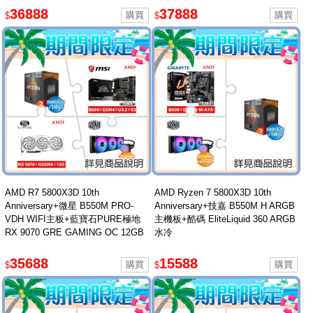
36888
37888
$
$
AMD R7 5800X3D 10th
AMD Ryzen 7 5800X3D 10th
Anniversary+微星 B550M PRO-
Anniversary+技嘉 B550M H ARGB
VDH WIFI主板+藍寶石PURE極地
主機板+酷碼 EliteLiquid 360 ARGB
RX 9070 GRE GAMING OC 12GB
水冷
顯卡+酷碼360水冷
35688
15588
$
$