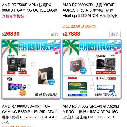
AMD R5 7500F MPK+技嘉RX
AMD R7 9800X3D+技嘉 X870E
9060 XT GAMING OC ICE 16G顯
AORUS PRO ATX主機板+酷碼
卡+金士頓NV3 1T SSD ★送技嘉
EliteLiquid 360 ARGB 水冷散熱器
送技嘉主機板！
B850M DS3H ICE主板
8/11 23:59 活動結束
26890
27888
$
$
AMD R7 9800X3D+華碩 TUF
AMD R5 3400G SR1+微星 A520M-
GAMING B850-PLUS WIFI ATX主
A PRO 主機板+UMAX DDR4 16G
機板+酷碼 EliteLiquid 360 ARGB
記憶體+金士頓 NV3 500G SSD
水冷