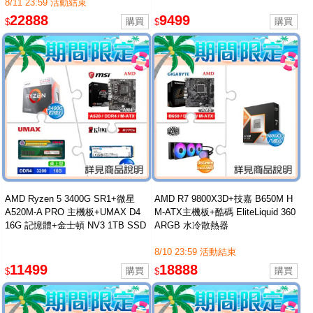
8/11 23:59 活動結束
22888
9499
$
$
AMD Ryzen 5 3400G SR1+微星
AMD R7 9800X3D+技嘉 B650M H
A520M-A PRO 主機板+UMAX D4
M-ATX主機板+酷碼 EliteLiquid 360
16G 記憶體+金士頓 NV3 1TB SSD
ARGB 水冷散熱器
8/10 23:59 活動結束
11499
18888
$
$