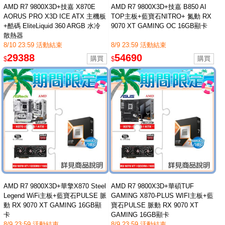
AMD R7 9800X3D+技嘉 X870E
AMD R7 9800X3D+技嘉 B850 AI
AORUS PRO X3D ICE ATX 主機板
TOP主板+藍寶石NITRO+ 氮動 RX
+酷碼 EliteLiquid 360 ARGB 水冷
9070 XT GAMING OC 16GB顯卡
散熱器
8/10 23:59 活動結束
8/9 23:59 活動結束
29388
54690
$
$
AMD R7 9800X3D+華擎X870 Steel
AMD R7 9800X3D+華碩TUF
Legend WiFi主板+藍寶石PULSE 脈
GAMING X870-PLUS WIFI主板+藍
動 RX 9070 XT GAMING 16GB顯
寶石PULSE 脈動 RX 9070 XT
卡
GAMING 16GB顯卡
8/9 23:59 活動結束
8/9 23:59 活動結束