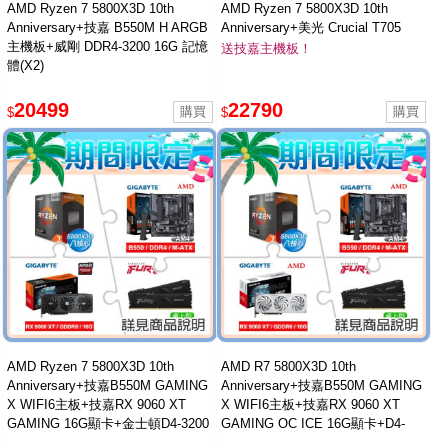
AMD Ryzen 7 5800X3D 10th
AMD Ryzen 7 5800X3D 10th
Anniversary+技嘉 B550M H ARGB
Anniversary+美光 Crucial T705
主機板+威剛 DDR4-3200 16G 記憶
2TB(含散熱片)M.2 SSD ★送技嘉
送技嘉主機板！
體(X2)
主機板
20499
22790
$
$
AMD Ryzen 7 5800X3D 10th
AMD R7 5800X3D 10th
Anniversary+技嘉B550M GAMING
Anniversary+技嘉B550M GAMING
X WIFI6主板+技嘉RX 9060 XT
X WIFI6主板+技嘉RX 9060 XT
GAMING 16G顯卡+金士頓D4-3200
GAMING OC ICE 16G顯卡+D4-
16G*2記憶體
3200 16G*2記憶體