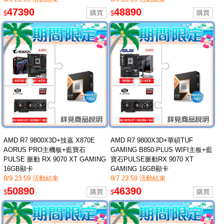
47390
48890
$
$
AMD R7 9800X3D+技嘉 X870E
AMD R7 9800X3D+華碩TUF
AORUS PRO主機板+藍寶石
GAMING B850-PLUS WIFI主板+藍
PULSE 脈動 RX 9070 XT GAMING
寶石PULSE脈動RX 9070 XT
16GB顯卡
GAMING 16GB顯卡
8/9 23:59 活動結束
8/7 23:59 活動結束
50890
46390
$
$