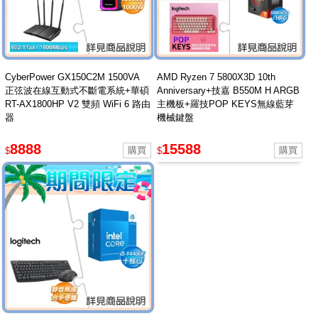
CyberPower GX150C2M 1500VA
AMD Ryzen 7 5800X3D 10th
正弦波在線互動式不斷電系統+華碩
Anniversary+技嘉 B550M H ARGB
RT-AX1800HP V2 雙頻 WiFi 6 路由
主機板+羅技POP KEYS無線藍芽
器
機械鍵盤
8888
15588
$
$