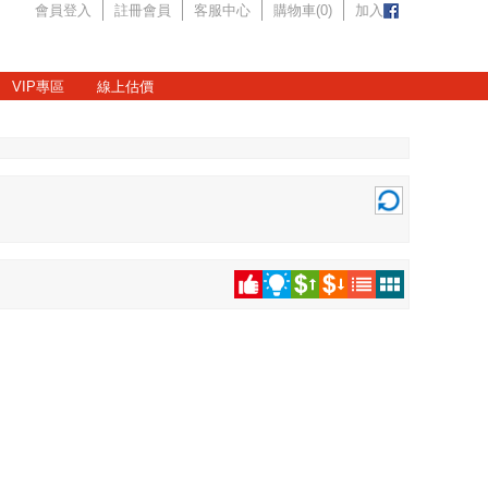
會員登入
註冊會員
客服中心
購物車(
0
)
加入
VIP專區
線上估價