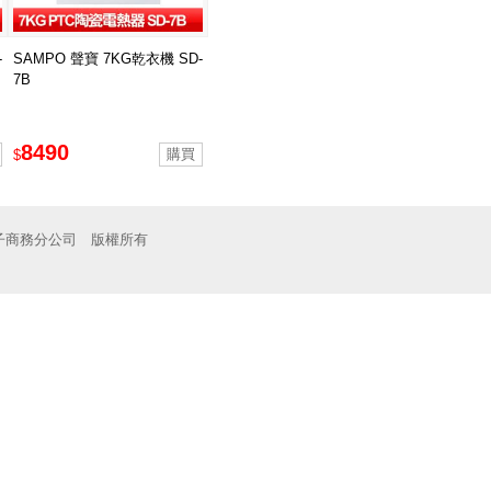
-
SAMPO 聲寶 7KG乾衣機 SD-
7B
8490
$
子商務分公司 版權所有