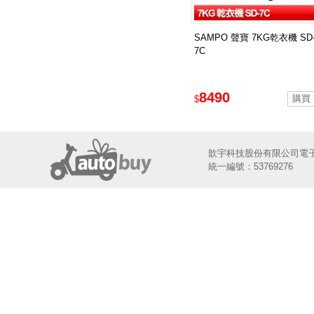
SAMPO 聲寶 7KG乾衣機 SD
7C
8490
$
歆宇科技股份有限公司電
統一編號：53769276