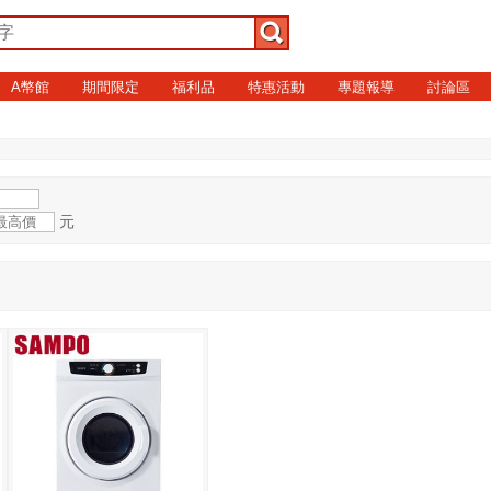
A幣館
期間限定
福利品
特惠活動
專題報導
討論區
元