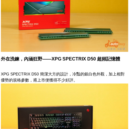
外在洗鍊，內涵狂野——XPG SPECTRIX D50 超頻記憶體
XPG SPECTRIX D50 簡潔大方的設計，冷豔的銀白色外觀，加上相對
優勢的規格參數，甫上市便獲得不少好評。