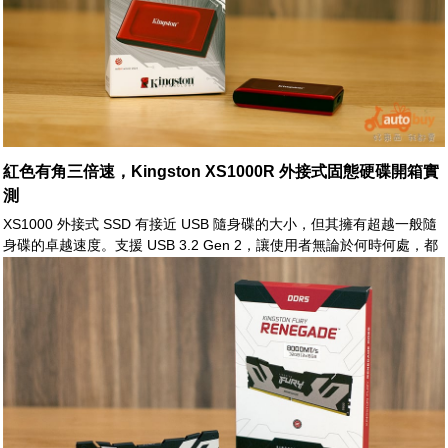
紅色有角三倍速，Kingston XS1000R 外接式固態硬碟開箱實
測
XS1000 外接式 SSD 有接近 USB 隨身碟的大小，但其擁有超越一般隨
身碟的卓越速度。支援 USB 3.2 Gen 2，讓使用者無論於何時何處，都
能享有高效率之檔案傳輸、攜帶與備份能力