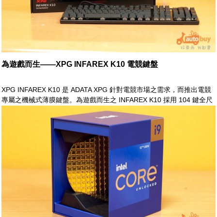
為遊戲而生——XPG INFAREX K10 電競鍵盤
XPG INFAREX K10 是 ADATA XPG 針對電競市場之需求，而推出電競
專屬之機械式薄膜鍵盤。為遊戲而生之 INFAREX K10 採用 104 鍵全尺
寸配置，本體具備各式因應電競需求之功能設計。華麗的 RGB 特效，
讓使用者可針對不同情境需求自由切換。