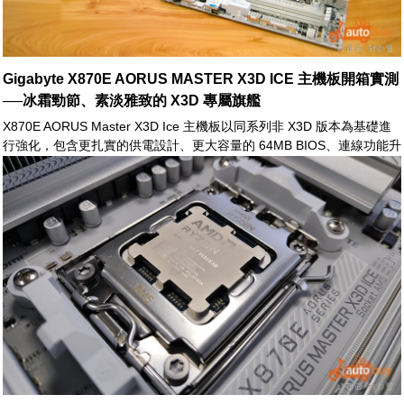
Gigabyte X870E AORUS MASTER X3D ICE 主機板開箱實測
──冰霜勁節、素淡雅致的 X3D 專屬旗艦
X870E AORUS Master X3D Ice 主機板以同系列非 X3D 版本為基礎進
行強化，包含更扎實的供電設計、更大容量的 64MB BIOS、連線功能升
級，以及針對 X3D 處理器導入更新的 X3D Turbo 2.0 功能