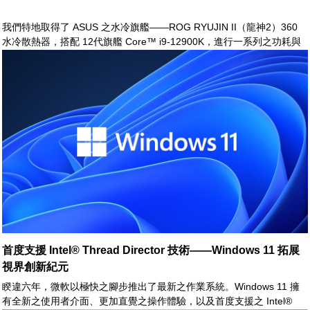
我們特地取得了 ASUS 之水冷旗艦——ROG RYUJIN II（龍神2）360
水冷散熱器，搭配 12代旗艦 Core™ i9-12900K，進行一系列之功耗與
溫度測試。
首度支援 Intel® Thread Director 技術——Windows 11 拓展
視界創新紀元
睽違六年，微軟以極快之腳步推出了最新之作業系統。Windows 11 擁
有全新之使用者介面、更加直覺之操作體驗，以及首度支援之 Intel®