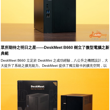
眾所期待之明日之星——DeskMeet B660 樹立了微型電腦之新
典範
DeskMeet B660 立足於 DeskMini 之成功經驗，八公升之機體設計，大
大提升了系統之擴充能力。DeskMeet 提供了獨立顯卡的擴充空間，以
及 2.5/3.5 吋儲存媒體之安裝支援。此外，DeskMeet 不再採用外接式之
變壓器，而使用標準尺寸之 ATX 電源，這對於整體的運作效能提供了強
大的奧援。