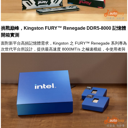
挑戰巔峰，Kingston FURY™ Renegade DDR5-8000 記憶體
開箱實測
面對新平台高頻記憶體需求，Kingston 之 FURY™ Renegade 系列專為
次世代平台所設計，提供最高速度 8000MT/s 之極速模組，令使用者與
玩家能加速系統在生產力與電競之表現