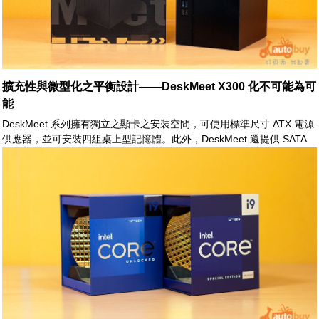
擴充性與微型化之平衡設計——DeskMeet X300 化不可能為可
能
DeskMeet 系列擁有獨立之顯卡之安裝空間，可使用標準尺寸 ATX 電源
供應器，並可安裝四組桌上型記憶體。此外，DeskMeet 還提供 SATA
介面與 SATS HDD/SSD 安裝空間，其擴充能力可謂之大幅提升。