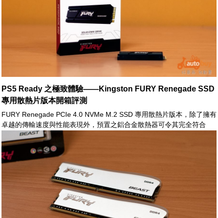
PS5 Ready 之極致體驗——Kingston FURY Renegade SSD
專用散熱片版本開箱評測
FURY Renegade PCIe 4.0 NVMe M.2 SSD 專用散熱片版本，除了擁有
卓越的傳輸速度與性能表現外，預置之鋁合金散熱器可令其完全符合
PS5™ Ready 之要素。當玩家們考量 PlayStation 5 之擴充需求時，
FURY Renegade SSD 專用散熱片版本之出現，適時地提供了一絕佳之
解決方案。