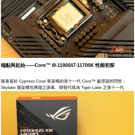
端點與起始——Core™ i9-11900/i7-11700K 性能初探
隨著基於 Cypress Cove 新架構的第十一代 Core™ 處理器的問世，
Skylake 微架構也將隨之謝幕。開發代號為 Tiger Lake 之第十一代
Core™ 處理器除了新的核心架構外，其內顯也首次整合了 Xe Graphics