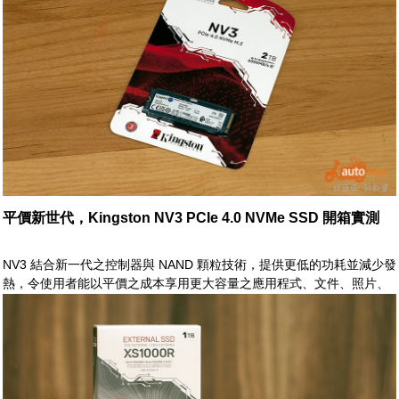
電競場合，皆得以維持穩定、高效之運作能力，而能讓使用者或玩家自
在操作，輕鬆駕馭
平價新世代，Kingston NV3 PCIe 4.0 NVMe SSD 開箱實測
NV3 結合新一代之控制器與 NAND 顆粒技術，提供更低的功耗並減少發
熱，令使用者能以平價之成本享用更大容量之應用程式、文件、照片、
影片、遊戲等等之所需