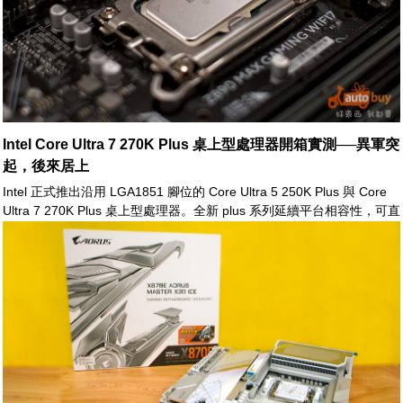
Intel Core Ultra 7 270K Plus 桌上型處理器開箱實測──異軍突
起，後來居上
Intel 正式推出沿用 LGA1851 腳位的 Core Ultra 5 250K Plus 與 Core
Ultra 7 270K Plus 桌上型處理器。全新 plus 系列延續平台相容性，可直
接支援既有 Intel 800 系列晶片組主機板。兩款處理器皆基於 Core Ultra
桌上型 Arrow Lake 微架構，並採用「Arrow Lake-S」之分離式
(disaggregated) 晶片設計