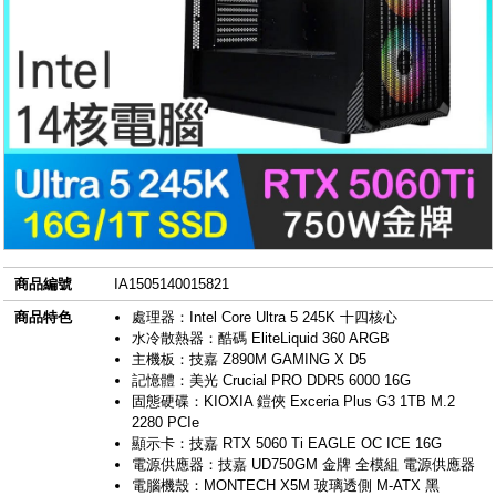
商品編號
IA1505140015821
商品特色
處理器：Intel Core Ultra 5 245K 十四核心
水冷散熱器：酷碼 EliteLiquid 360 ARGB
主機板：技嘉 Z890M GAMING X D5
記憶體：美光 Crucial PRO DDR5 6000 16G
固態硬碟：KIOXIA 鎧俠 Exceria Plus G3 1TB M.2
2280 PCIe
顯示卡：技嘉 RTX 5060 Ti EAGLE OC ICE 16G
電源供應器：技嘉 UD750GM 金牌 全模組 電源供應器
電腦機殼：MONTECH X5M 玻璃透側 M-ATX 黑