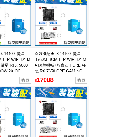
5-14400+微星
☆裝機配★ i3-14100+微星
BER WIFI D4 M-
B760M BOMBER WIFI D4 M-
微星 RTX 5060
ATX主機板+藍寶石 PURE 極
DOW 2X OC
地 RX 7650 GRE GAMING
卡
8GB 顯示卡
17088
$