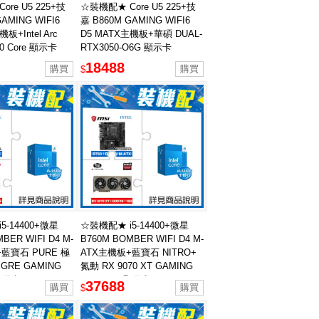
re U5 225+技
☆裝機配★ Core U5 225+技
AMING WIFI6
嘉 B860M GAMING WIFI6
板+Intel Arc
D5 MATX主機板+華碩 DUAL-
20 Core 顯示卡
RTX3050-O6G 顯示卡
18488
$
5-14400+微星
☆裝機配★ i5-14400+微星
BER WIFI D4 M-
B760M BOMBER WIFI D4 M-
藍寶石 PURE 極
ATX主機板+藍寶石 NITRO+
0 GRE GAMING
氮動 RX 9070 XT GAMING
 顯示卡
OC 16GB 顯示卡
37688
$