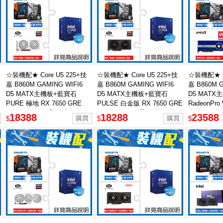
☆裝機配★ Core U5 225+技
☆裝機配★ Core U5 225+技
☆裝機配★ Co
嘉 B860M GAMING WIFI6
嘉 B860M GAMING WIFI6
嘉 B860M G
D5 MATX主機板+藍寶石
D5 MATX主機板+藍寶石
D5 MATX
PURE 極地 RX 7650 GRE
PULSE 白金版 RX 7650 GRE
RadeonPro 
GAMING 8GB 顯示卡
GAMING 8GB 顯示卡
專業繪圖卡
18388
18288
23588
$
$
$