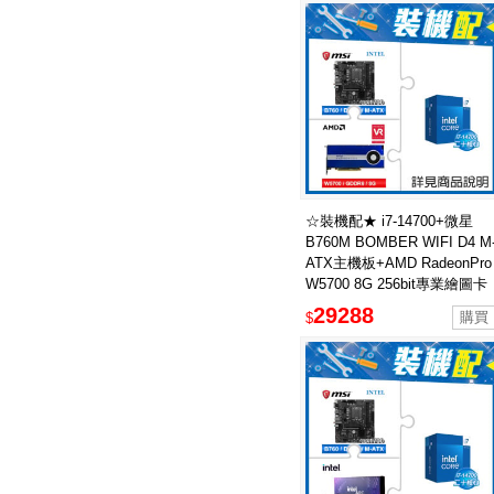
☆裝機配★ i7-14700+微星
B760M BOMBER WIFI D4 M
ATX主機板+AMD RadeonPro
W5700 8G 256bit專業繪圖卡
29288
$