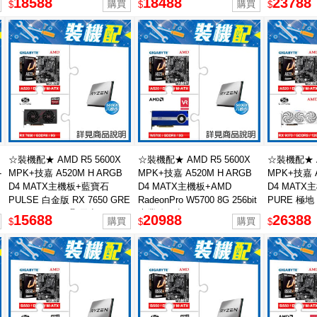
18588
18488
23788
$
$
$
☆裝機配★ AMD R5 5600X
☆裝機配★ AMD R5 5600X
☆裝機配★ A
-
MPK+技嘉 A520M H ARGB
MPK+技嘉 A520M H ARGB
MPK+技嘉 A
D4 MATX主機板+藍寶石
D4 MATX主機板+AMD
D4 MAT
PULSE 白金版 RX 7650 GRE
RadeonPro W5700 8G 256bit
PURE 極地 
GAMING 8GB 顯示卡
專業繪圖卡
GAMING O
15688
20988
26388
$
$
$