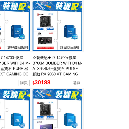
7-14700+微星
☆裝機配★ i7-14700+微星
BER WIFI D4 M-
B760M BOMBER WIFI D4 M-
藍寶石 PURE 極
ATX主機板+藍寶石 PULSE
 XT GAMING OC
脈動 RX 9060 XT GAMING
卡
OC 16GB 顯示卡
30188
$