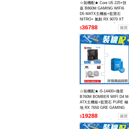
☆裝機配★ Core U5 225+技
嘉 B860M GAMING WIFI6
D5 MATX主機板+藍寶石
NITRO+ 氮動 RX 9070 XT
GAMING OC 16GB 顯示卡
36788
$
☆裝機配★ i5-14400+微星
B760M BOMBER WIFI D4 M
ATX主機板+藍寶石 PURE 極
地 RX 7650 GRE GAMING
8GB 顯示卡
19288
$