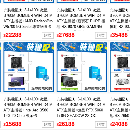
☆裝機配★ i3-14100+微星
☆裝機配★ i3-14100+微星
☆裝機配★ i
-
B760M BOMBER WIFI D4 M-
B760M BOMBER WIFI D4 M-
B760M BOM
ATX主機板+AMD RadeonPro
ATX主機板+藍寶石 PURE 極
ATX主機板+
W5700 8G 256bit專業繪圖卡
地 RX 9070 GRE GAMING
氮動 RX 90
OC 12GB 顯示卡
OC 16GB
22288
27688
35488
$
$
$
☆裝機配★ i3-14100+微星
☆裝機配★ i3-14100+微星
☆裝機配★ i
-
B760M BOMBER WIFI D4 M-
B760M BOMBER WIFI D4 M-
B760M BOM
ATX主機板+Intel Arc B580
ATX主機板+微星 RTX 5060
ATX主機板+
12G 20 Core 顯示卡
Ti 8G SHADOW 2X OC
地 RX 765
PLUS 顯示卡
8GB 顯示卡
15688
26188
24088
$
$
$