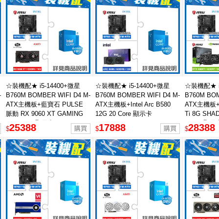
☆裝機配★ i5-14400+微星
☆裝機配★ i5-14400+微星
☆裝機配★ i
-
B760M BOMBER WIFI D4 M-
B760M BOMBER WIFI D4 M-
B760M BOM
ATX主機板+藍寶石 PULSE
ATX主機板+Intel Arc B580
ATX主機板+
脈動 RX 9060 XT GAMING
12G 20 Core 顯示卡
Ti 8G SHA
OC 16GB 顯示卡
PLUS 顯示
25388
17888
28388
$
$
$