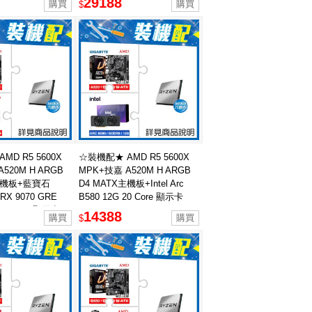
29188
$
MD R5 5600X
☆裝機配★ AMD R5 5600X
520M H ARGB
MPK+技嘉 A520M H ARGB
X主機板+藍寶石
D4 MATX主機板+Intel Arc
RX 9070 GRE
B580 12G 20 Core 顯示卡
C 12GB 顯示卡
14388
$