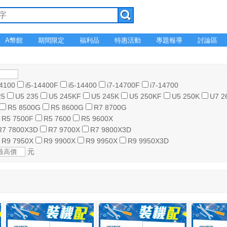
A幣館
期間限定
福利品
特惠活動
專題報導
討論區
14100
i5-14400F
i5-14400
i7-14700F
i7-14700
25
U5 235
U5 245KF
U5 245K
U5 250KF
U5 250K
U7 2
R5 8500G
R5 8600G
R7 8700G
R5 7500F
R5 7600
R5 9600X
R7 7800X3D
R7 9700X
R7 9800X3D
R9 7950X
R9 9900X
R9 9950X
R9 9950X3D
元