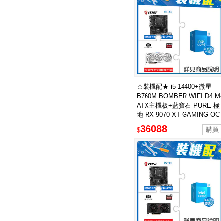
☆裝機配★ i5-14400+微星
B760M BOMBER WIFI D4 M
ATX主機板+藍寶石 PURE 極
地 RX 9070 XT GAMING OC
16GB 顯示卡
36088
$