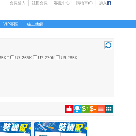
會員登入
註冊會員
客服中心
購物車(
0
)
加入
VIP專區
線上估價
65KF
U7 265K
U7 270K
U9 285K