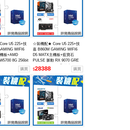
re U5 225+技
☆裝機配★ Core U5 225+技
AMING WIFI6
嘉 B860M GAMING WIFI6
主機板+AMD
D5 MATX主機板+藍寶石
W5700 8G 256bit
PULSE 脈動 RX 9070 GRE
GAMING 12GB 顯示卡
28388
$