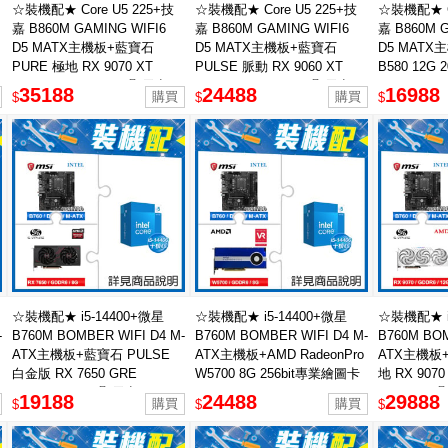
☆裝機配★ Core U5 225+技
☆裝機配★ Core U5 225+技
☆裝機配★ Co
嘉 B860M GAMING WIFI6
嘉 B860M GAMING WIFI6
嘉 B860M G
D5 MATX主機板+藍寶石
D5 MATX主機板+藍寶石
D5 MATX主機
PURE 極地 RX 9070 XT
PULSE 脈動 RX 9060 XT
B580 12G 
GAMING OC 16GB 顯示卡
GAMING OC 16GB 顯示卡
35188
24488
16988
$
$
$
☆裝機配★ i5-14400+微星
☆裝機配★ i5-14400+微星
☆裝機配★ i
-
B760M BOMBER WIFI D4 M-
B760M BOMBER WIFI D4 M-
B760M BOM
ATX主機板+藍寶石 PULSE
ATX主機板+AMD RadeonPro
ATX主機板+
白金版 RX 7650 GRE
W5700 8G 256bit專業繪圖卡
地 RX 907
GAMING 8GB 顯示卡
OC 12GB
19188
24488
29888
$
$
$