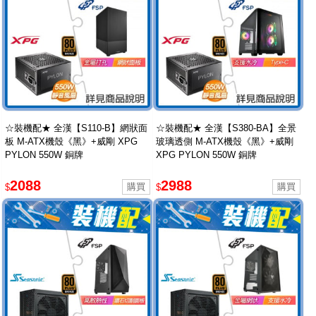
☆裝機配★ 全漢【S110-B】網狀面
☆裝機配★ 全漢【S380-BA】全景
板 M-ATX機殼《黑》+威剛 XPG
玻璃透側 M-ATX機殼《黑》+威剛
PYLON 550W 銅牌
XPG PYLON 550W 銅牌
2088
2988
$
$