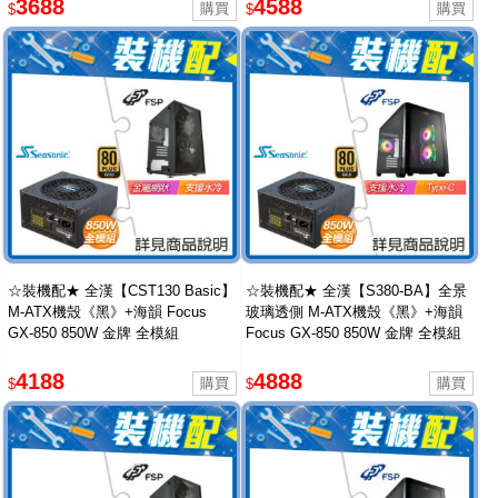
3688
4588
$
$
☆裝機配★ 全漢【CST130 Basic】
☆裝機配★ 全漢【S380-BA】全景
M-ATX機殼《黑》+海韻 Focus
玻璃透側 M-ATX機殼《黑》+海韻
GX-850 850W 金牌 全模組
Focus GX-850 850W 金牌 全模組
4188
4888
$
$