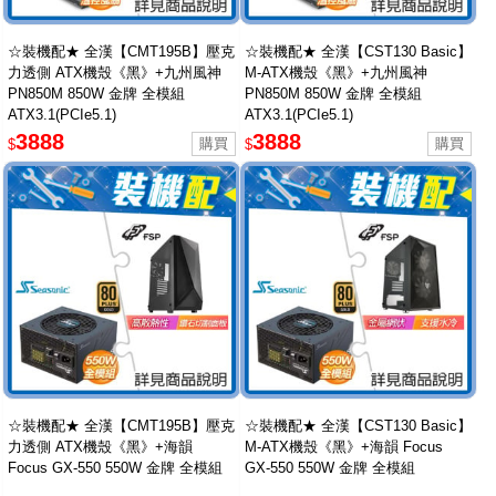
☆裝機配★ 全漢【CMT195B】壓克
☆裝機配★ 全漢【CST130 Basic】
力透側 ATX機殼《黑》+九州風神
M-ATX機殼《黑》+九州風神
PN850M 850W 金牌 全模組
PN850M 850W 金牌 全模組
ATX3.1(PCIe5.1)
ATX3.1(PCIe5.1)
3888
3888
$
$
☆裝機配★ 全漢【CMT195B】壓克
☆裝機配★ 全漢【CST130 Basic】
力透側 ATX機殼《黑》+海韻
M-ATX機殼《黑》+海韻 Focus
Focus GX-550 550W 金牌 全模組
GX-550 550W 金牌 全模組