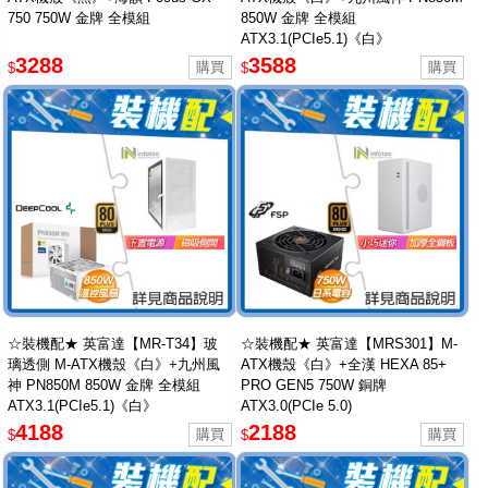
750 750W 金牌 全模組
850W 金牌 全模組
ATX3.1(PCIe5.1)《白》
3288
3588
$
$
☆裝機配★ 英富達【MR-T34】玻
☆裝機配★ 英富達【MRS301】M-
璃透側 M-ATX機殼《白》+九州風
ATX機殼《白》+全漢 HEXA 85+
神 PN850M 850W 金牌 全模組
PRO GEN5 750W 銅牌
ATX3.1(PCIe5.1)《白》
ATX3.0(PCIe 5.0)
4188
2188
$
$