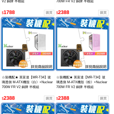
V2 銅牌 半模組
700W FR V2 銅牌 半模組
1788
2388
$
$
☆裝機配★ 英富達【MR-T34】玻
☆裝機配★ 英富達【MR-T34】玻
璃透側 M-ATX機殼《白》+Nuclear
璃透側 M-ATX機殼《粉》+Nuclear
700W FR V2 銅牌 半模組
700W FR V2 銅牌 半模組
2388
2388
$
$