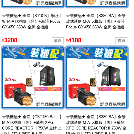
☆裝機配★ 全漢【S110-B】網狀面
☆裝機配★ 全漢【S380-BA】全景
板 M-ATX機殼《黑》+海韻 Focus
玻璃透側 M-ATX機殼《黑》+海韻
GX-650 650W 金牌 全模組
Focus GX-650 650W 金牌 全模組
3288
4188
$
$
☆裝機配★ 全漢【CST130 Basic】
☆裝機配★ 全漢【S380-BA】全景
M-ATX機殼《黑》+威剛 XPG
玻璃透側 M-ATX機殼《黑》+威剛
CORE REACTOR II 750W 金牌 全
XPG CORE REACTOR II 750W 金
模組 ATX3.0(PCIE 5.0)
牌 全模組 ATX3.0(PCIE 5.0)