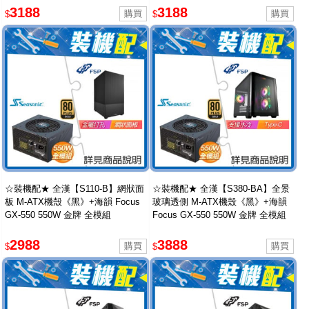
3188
3188
$
$
☆裝機配★ 全漢【S110-B】網狀面
☆裝機配★ 全漢【S380-BA】全景
板 M-ATX機殼《黑》+海韻 Focus
玻璃透側 M-ATX機殼《黑》+海韻
GX-550 550W 金牌 全模組
Focus GX-550 550W 金牌 全模組
2988
3888
$
$