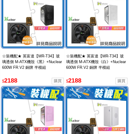
☆裝機配★ 英富達【MR-T34】玻
☆裝機配★ 英富達【MR-T34】玻
璃透側 M-ATX機殼《黑》+Nuclear
璃透側 M-ATX機殼《白》+Nuclear
600W FR.V2 銅牌 半模組
600W FR.V2 銅牌 半模組
2188
2188
$
$