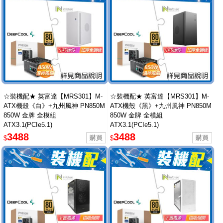
☆裝機配★ 英富達【MRS301】M-
☆裝機配★ 英富達【MRS301】M-
ATX機殼《白》+九州風神 PN850M
ATX機殼《黑》+九州風神 PN850M
850W 金牌 全模組
850W 金牌 全模組
ATX3.1(PCIe5.1)
ATX3.1(PCIe5.1)
3488
3488
$
$