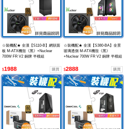
☆裝機配★ 全漢【S110-B】網狀面
☆裝機配★ 全漢【S380-BA】全景
板 M-ATX機殼《黑》+Nuclear
玻璃透側 M-ATX機殼《黑》
700W FR V2 銅牌 半模組
+Nuclear 700W FR V2 銅牌 半模組
1988
2888
$
$