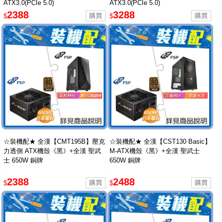
ATX3.0(PCIe 5.0)
ATX3.0(PCIe 5.0)
2388
3288
$
$
☆裝機配★ 全漢【CMT195B】壓克
☆裝機配★ 全漢【CST130 Basic】
力透側 ATX機殼《黑》+全漢 聖武
M-ATX機殼《黑》+全漢 聖武士
士 650W 銅牌
650W 銅牌
2388
2488
$
$