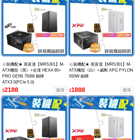
☆裝機配★ 英富達【MRS301】M-
☆裝機配★ 英富達【MRS301】M-
ATX機殼《黑》+全漢 HEXA 85+
ATX機殼《白》+威剛 XPG PYLON
PRO GEN5 750W 銅牌
550W 銅牌
ATX3.0(PCIe 5.0)
2188
1888
$
$