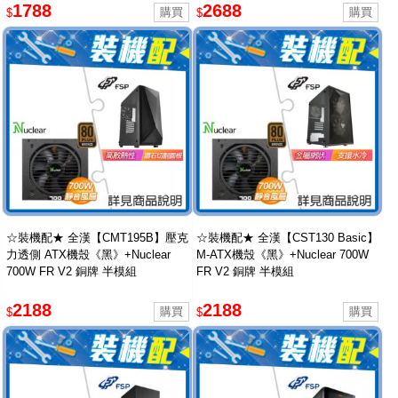
1788
2688
$
$
☆裝機配★ 全漢【CMT195B】壓克
☆裝機配★ 全漢【CST130 Basic】
力透側 ATX機殼《黑》+Nuclear
M-ATX機殼《黑》+Nuclear 700W
700W FR V2 銅牌 半模組
FR V2 銅牌 半模組
2188
2188
$
$