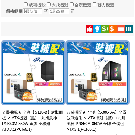
威剛機殼
大飛機殼
全漢機殼
聯力機殼
價格範圍
至
元
☆裝機配★ 全漢【S110-B】網狀面
☆裝機配★ 全漢【S380-BA】全景
板 M-ATX機殼《黑》+九州風神
玻璃透側 M-ATX機殼《黑》+九州
PN850M 850W 金牌 全模組
風神 PN850M 850W 金牌 全模組
ATX3.1(PCIe5.1)
ATX3.1(PCIe5.1)