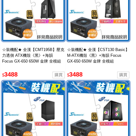
☆裝機配★ 全漢【CMT195B】壓克
☆裝機配★ 全漢【CST130 Basic】
力透側 ATX機殼《黑》+海韻
M-ATX機殼《黑》+海韻 Focus
Focus GX-650 650W 金牌 全模組
GX-650 650W 金牌 全模組
3488
3488
$
$