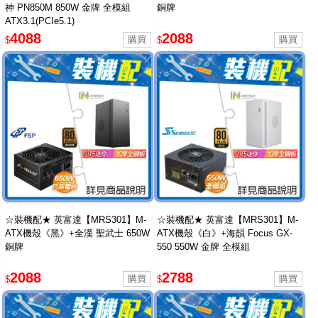
神 PN850M 850W 金牌 全模組
銅牌
ATX3.1(PCIe5.1)
4088
2088
$
$
☆裝機配★ 英富達【MRS301】M-
☆裝機配★ 英富達【MRS301】M-
ATX機殼《黑》+全漢 聖武士 650W
ATX機殼《白》+海韻 Focus GX-
銅牌
550 550W 金牌 全模組
2088
2788
$
$