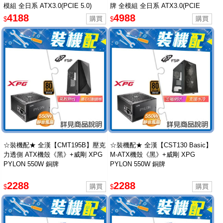
模組 全日系 ATX3.0(PCIE 5.0)
牌 全模組 全日系 ATX3.0(PCIE
5.0)
4188
4988
$
$
☆裝機配★ 全漢【CMT195B】壓克
☆裝機配★ 全漢【CST130 Basic】
力透側 ATX機殼《黑》+威剛 XPG
M-ATX機殼《黑》+威剛 XPG
PYLON 550W 銅牌
PYLON 550W 銅牌
2288
2288
$
$