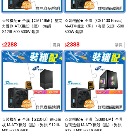
☆裝機配★ 全漢【CMT195B】壓克
☆裝機配★ 全漢【CST130 Basic】
力透側 ATX機殼《黑》+海韻
M-ATX機殼《黑》+海韻 S12III-500
S12III-500 500W 銅牌
500W 銅牌
2288
2388
$
$
☆裝機配★ 全漢【S110-B】網狀面
☆裝機配★ 全漢【S380-BA】全景
板 M-ATX機殼《黑》+海韻 S12III-
玻璃透側 M-ATX機殼《黑》+海韻
500 500W 銅牌
S12III-500 500W 銅牌