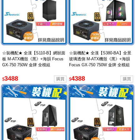
☆裝機配★ 全漢【S110-B】網狀面
☆裝機配★ 全漢【S380-BA】全景
板 M-ATX機殼《黑》+海韻 Focus
玻璃透側 M-ATX機殼《黑》+海韻
GX-750 750W 金牌 全模組
Focus GX-750 750W 金牌 全模組
3488
4388
$
$