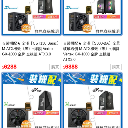
☆裝機配★ 全漢【CST130 Basic】
☆裝機配★ 全漢【S380-BA】全景
M-ATX機殼《黑》+海韻 Vertex
玻璃透側 M-ATX機殼《黑》+海韻
GX-1000 金牌 全模組 ATX3.0
Vertex GX-1000 金牌 全模組
ATX3.0
6288
6888
$
$