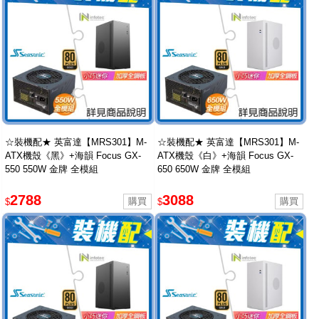
☆裝機配★ 英富達【MRS301】M-
☆裝機配★ 英富達【MRS301】M-
ATX機殼《黑》+海韻 Focus GX-
ATX機殼《白》+海韻 Focus GX-
550 550W 金牌 全模組
650 650W 金牌 全模組
2788
3088
$
$