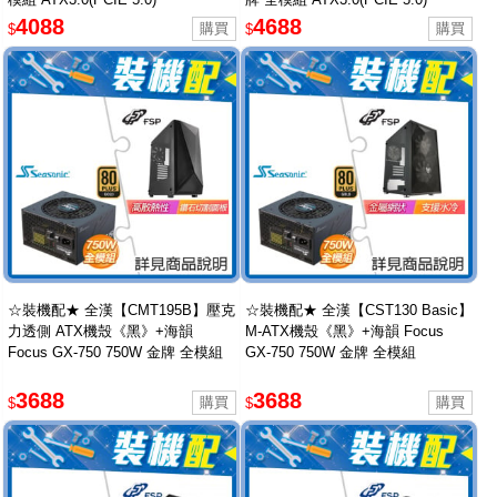
4088
4688
$
$
☆裝機配★ 全漢【CMT195B】壓克
☆裝機配★ 全漢【CST130 Basic】
力透側 ATX機殼《黑》+海韻
M-ATX機殼《黑》+海韻 Focus
Focus GX-750 750W 金牌 全模組
GX-750 750W 金牌 全模組
3688
3688
$
$