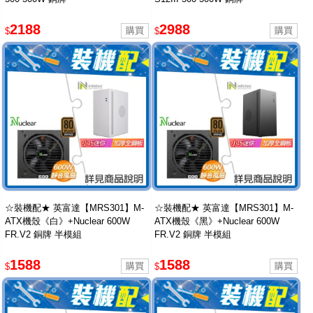
2188
2988
$
$
☆裝機配★ 英富達【MRS301】M-
☆裝機配★ 英富達【MRS301】M-
ATX機殼《白》+Nuclear 600W
ATX機殼《黑》+Nuclear 600W
FR.V2 銅牌 半模組
FR.V2 銅牌 半模組
1588
1588
$
$