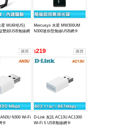
水星 MU6H(US)
Mercusys 水星 MW300UM
增益雙頻USB無線網
N300迷你型無線USB網卡
219
$
AN3U N300 Wi-Fi
D-Link 友訊 AC13U AC1300
網卡
Wi-Fi 5 USB無線網卡