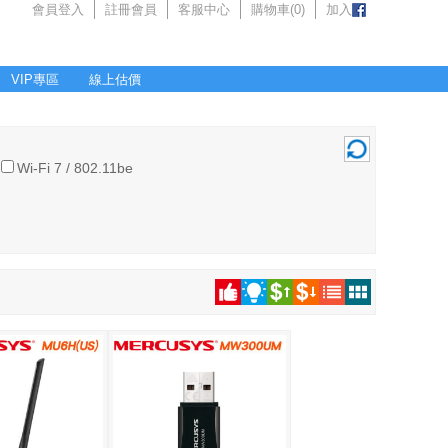
會員登入
註冊會員
客服中心
購物車(
0
)
加入
VIP專區
線上估價
Wi-Fi 7 / 802.11be