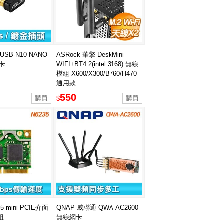
USB-N10 NANO
ASRock 華擎 DeskMini
卡
WIFI+BT4.2(intel 3168) 無線
模組 X600/X300/B760/H470
通用款
550
$
35 mini PCIE介面
QNAP 威聯通 QWA-AC2600
組
無線網卡