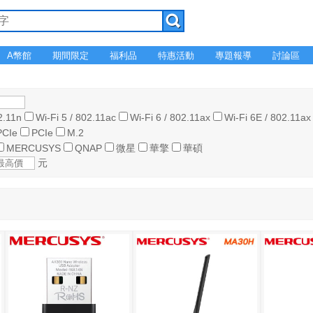
A幣館
期間限定
福利品
特惠活動
專題報導
討論區
2.11n
Wi-Fi 5 / 802.11ac
Wi-Fi 6 / 802.11ax
Wi-Fi 6E / 802.11ax
PCIe
PCIe
M.2
MERCUSYS
QNAP
微星
華擎
華碩
元