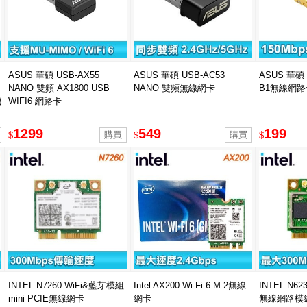
ASUS 華碩 USB-AX55
ASUS 華碩 USB-AC53
ASUS 華碩 
NANO 雙頻 AX1800 USB
NANO 雙頻無線網卡
B1無線網路
機
WIFI6 網路卡
1299
549
199
$
$
$
INTEL N7260 WiFi&藍芽模組
Intel AX200 Wi-Fi 6 M.2無線
INTEL N62
mini PCIE無線網卡
網卡
無線網路模