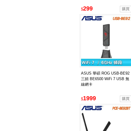
299
$
ASUS 華碩 ROG USB-BE92
三頻 BE6500 WiFi 7 USB 無
線網卡
1999
$