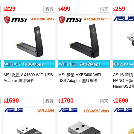
229
499
259
$
$
$
MSI 微星 AX1800 WiFi USB
MSI 微星 AXE5400 WiFi
ASUS 華碩 
Adapter 無線網卡
USB Adapter 無線網卡
NANO 三頻 B
Nano US
1590
1790
1699
$
$
$