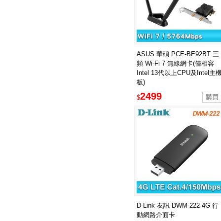
ASUS 華碩 PCE-BE92BT 三
頻 Wi-Fi 7 無線網卡(僅相容
Intel 13代以上CPU及Intel主
板)
2499
$
D-Link 友訊 DWM-222 4G 行
動網路介面卡