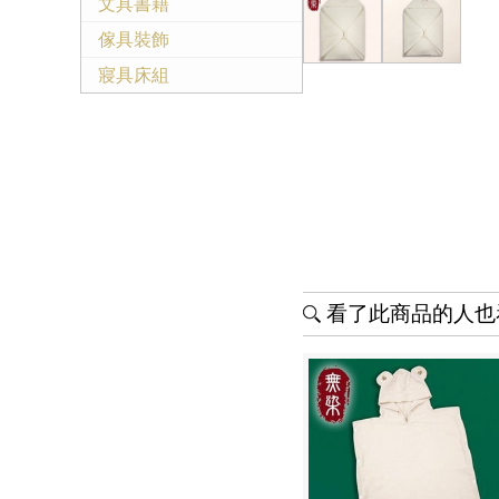
文具書籍
傢具裝飾
寢具床組
看了此商品的人也看