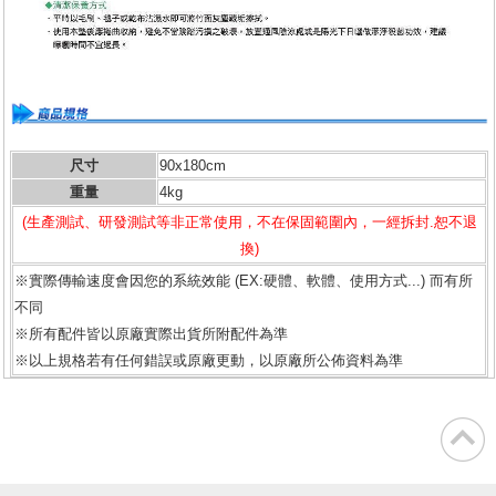
尺寸
90x180cm
重量
4kg
(生產測試、研發測試等非正常使用，不在保固範圍內，一經拆封.恕不退
換)
※實際傳輸速度會因您的系統效能 (EX:硬體、軟體、使用方式...) 而有所
不同
※所有配件皆以原廠實際出貨所附配件為準
※以上規格若有任何錯誤或原廠更動，以原廠所公佈資料為準