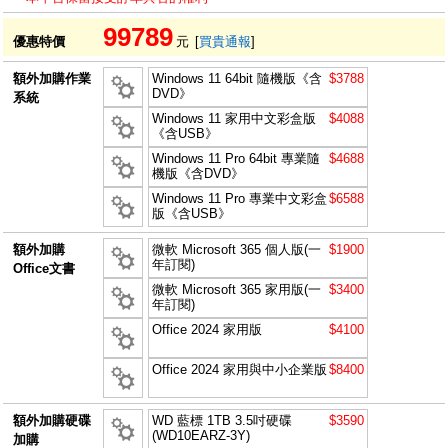
99789
優惠特價
元
[
買貴通報
]
額外加購作業
Windows 11 64bit 隨機版《含
$3788
DVD》
系統
Windows 11 家用中文彩盒版
$4088
《含USB》
Windows 11 Pro 64bit 專業隨
$4688
機版《含DVD》
Windows 11 Pro 專業中文彩盒
$6588
版《含USB》
額外加購
微軟 Microsoft 365 個人版(一
$1900
年訂閱)
Office文書
微軟 Microsoft 365 家用版(一
$3400
年訂閱)
Office 2024 家用版
$4100
Office 2024 家用與中小企業版
$8400
額外加購硬碟
WD 藍標 1TB 3.5吋硬碟
$3590
(WD10EARZ-3Y)
加購