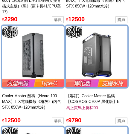
600】玻璃透側 E-ATX機殼(支援背
MAX】ITX電腦機殼《古銅》(內含
插式主板)《黑》(顯卡長41/CPU高
SFX 850W+120mm水冷)
17)
2290
12500
$
$
Cooler Master 酷碼【Ncore 100
【客訂】Cooler Master 酷碼
MAX】ITX電腦機殼《槍灰》(內含
【COSMOS C700P 黑化版】E-
SFX 850W+120mm水冷)
ATX 玻璃透側電腦機殼《黑》
馬上買馬上折$200
12500
9790
$
$