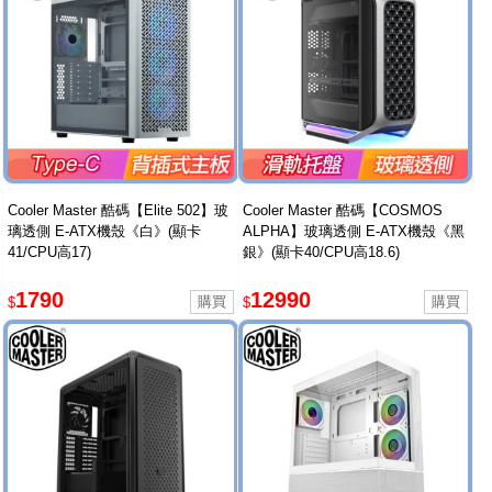
Cooler Master 酷碼【Elite 502】玻
Cooler Master 酷碼【COSMOS
璃透側 E-ATX機殼《白》(顯卡
ALPHA】玻璃透側 E-ATX機殼《黑
41/CPU高17)
銀》(顯卡40/CPU高18.6)
1790
12990
$
$