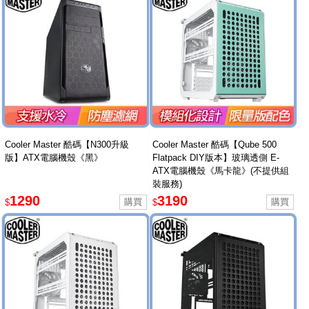
Cooler Master 酷碼【N300升級
Cooler Master 酷碼【Qube 500
版】ATX電腦機殼《黑》
Flatpack DIY版本】玻璃透側 E-
ATX電腦機殼《馬卡龍》(不提供組
裝服務)
1290
3190
$
$