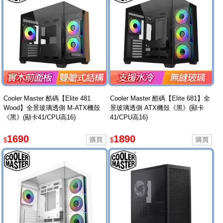
Cooler Master 酷碼【Elite 481
Cooler Master 酷碼【Elite 681】全
Wood】全景玻璃透側 M-ATX機殼
景玻璃透側 ATX機殼《黑》(顯卡
《黑》(顯卡41/CPU高16)
41/CPU高16)
1690
1890
$
$