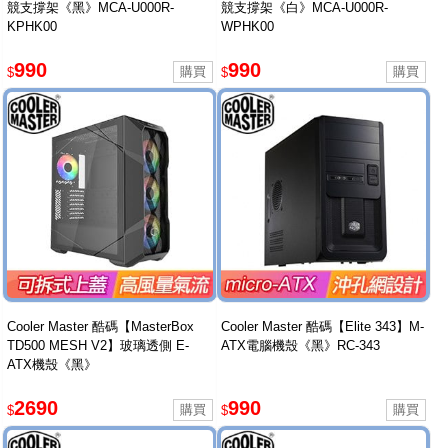
競支撐架《黑》MCA-U000R-
競支撐架《白》MCA-U000R-
KPHK00
WPHK00
990
990
$
$
Cooler Master 酷碼【MasterBox
Cooler Master 酷碼【Elite 343】M-
TD500 MESH V2】玻璃透側 E-
ATX電腦機殼《黑》RC-343
ATX機殼《黑》
2690
990
$
$