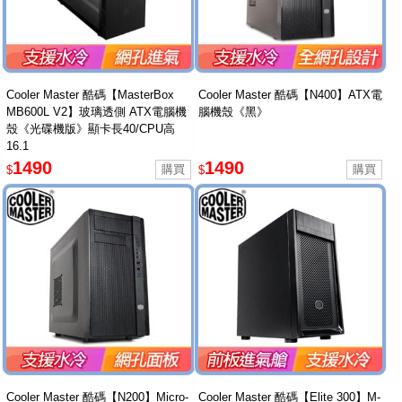
Cooler Master 酷碼【MasterBox
Cooler Master 酷碼【N400】ATX電
MB600L V2】玻璃透側 ATX電腦機
腦機殼《黑》
殼《光碟機版》顯卡長40/CPU高
16.1
1490
1490
$
$
Cooler Master 酷碼【N200】Micro-
Cooler Master 酷碼【Elite 300】M-