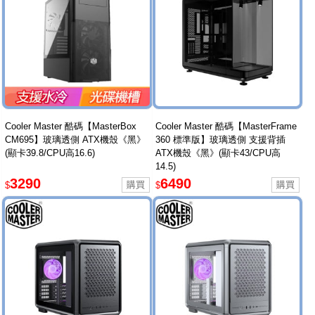
Cooler Master 酷碼【MasterBox
Cooler Master 酷碼【MasterFrame
CM695】玻璃透側 ATX機殼《黑》
360 標準版】玻璃透側 支援背插
(顯卡39.8/CPU高16.6)
ATX機殼《黑》(顯卡43/CPU高
14.5)
3290
6490
$
$