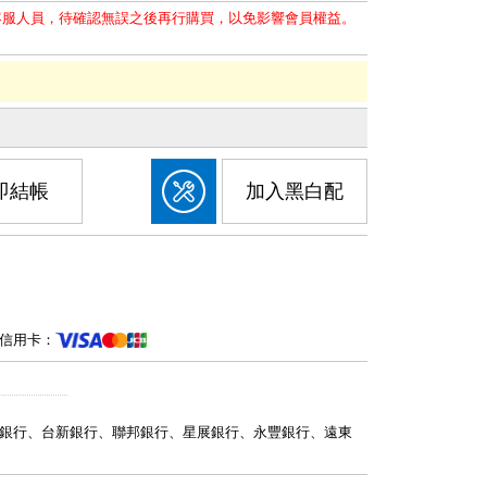
客服人員，待確認無誤之後再行購買，以免影響會員權益。
即結帳
加入黑白配
信用卡：
銀行、台新銀行、聯邦銀行、星展銀行、永豐銀行、遠東