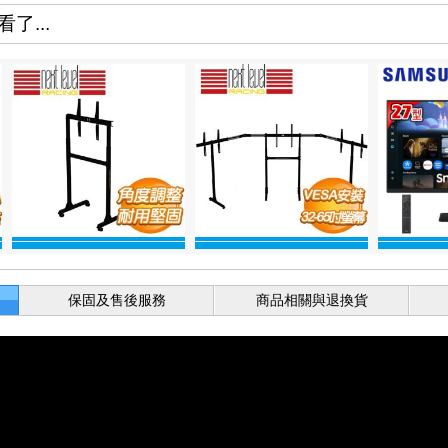
了...
保固及售後服務
商品相關與退換貨