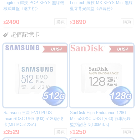
Logitech 羅技 POP KEYS 無線機
Logitech 羅技 MX KEYS Mini 無線
械式鍵盤《魅力桃》
藍芽背光鍵盤《玫瑰粉》
2490
3690
$
$
超值記憶卡
Samsung 三星 EVO PLUS
SanDisk High Endurance 128G
microSDXC UHS-I(U3) 512G記憶
MicroSDXC UHS-I(V30) 行車記錄
卡(MB-MC512SA)
監控記憶卡(100MB/s)
3529
1250
$
$