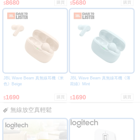
8680
5680
$
$
JBL Wave Beam 真無線耳機《米
JBL Wave Beam 真無線耳機《薄
色》Beige
荷綠》Mint
1690
1690
$
$
無線放空真輕鬆