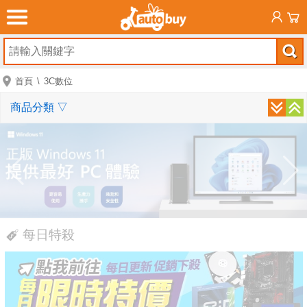
首頁
3C數位
商品分類
▽
每日特殺