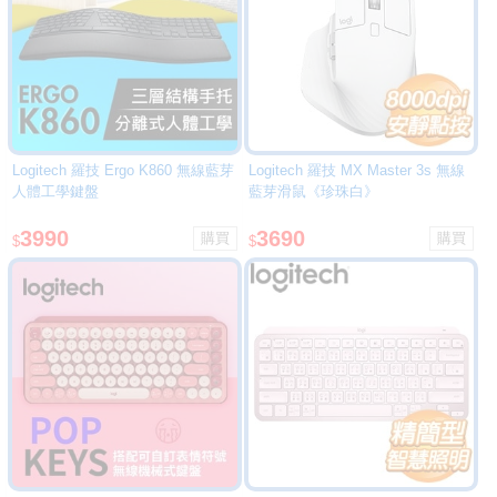
Logitech 羅技 Ergo K860 無線藍芽
Logitech 羅技 MX Master 3s 無線
人體工學鍵盤
藍芽滑鼠《珍珠白》
3990
3690
$
$