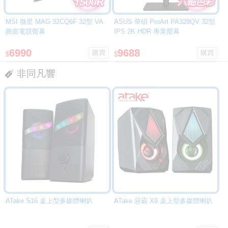
MSI 微星 MAG 32CQ6F 32型 VA
ASUS 華碩 ProArt PA328QV 32型
曲面電競螢幕
IPS 2K HDR 專業螢幕
6990
9688
$
$
非同凡響
ATake S16 桌上型多媒體喇叭
ATake 惡霸 X9 桌上型多媒體喇叭