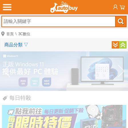
首頁
3C數位
商品分類
▽
每日特殺