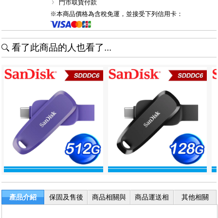
門市取貨付款
※本商品價格為含稅免運，並接受下列信用卡：
看了此商品的人也看了...
產品介紹
保固及售後
商品相關與
商品運送相
其他相關
服務
退換貨
關