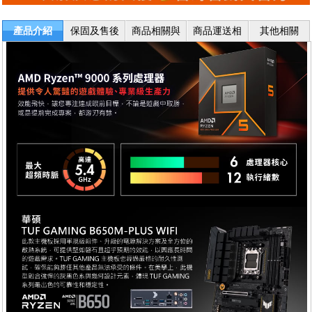
產品介紹
保固及售後
商品相關與
商品運送相
其他相關
服務
退換貨
關