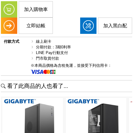
加入購物車
立即結帳
加入黑白配
付款方式
線上刷卡
分期付款：3期0利率
LINE Pay行動支付
門市取貨付款
※本商品價格為含稅免運，並接受下列信用卡：
看了此商品的人也看了...