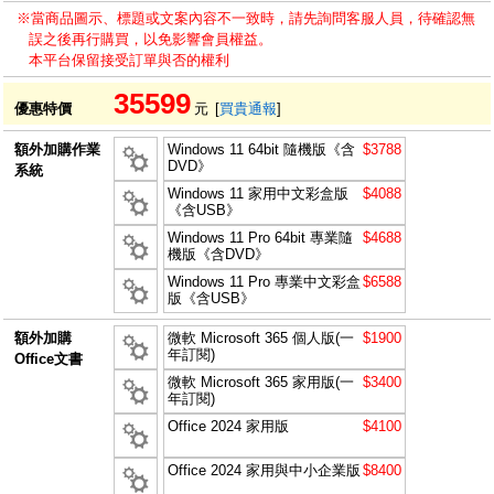
※當商品圖示、標題或文案內容不一致時，請先詢問客服人員，待確認無
誤之後再行購買，以免影響會員權益。
本平台保留接受訂單與否的權利
35599
優惠特價
元
[
買貴通報
]
額外加購作業
Windows 11 64bit 隨機版《含
$3788
DVD》
系統
Windows 11 家用中文彩盒版
$4088
《含USB》
Windows 11 Pro 64bit 專業隨
$4688
機版《含DVD》
Windows 11 Pro 專業中文彩盒
$6588
版《含USB》
額外加購
微軟 Microsoft 365 個人版(一
$1900
年訂閱)
Office文書
微軟 Microsoft 365 家用版(一
$3400
年訂閱)
Office 2024 家用版
$4100
Office 2024 家用與中小企業版
$8400