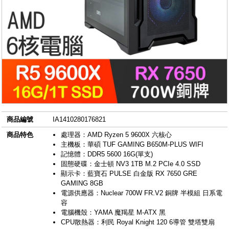
商品編號
IA1410280176821
商品特色
處理器：AMD Ryzen 5 9600X 六核心
主機板：華碩 TUF GAMING B650M-PLUS WIFI
記憶體：DDR5 5600 16G(單支)
固態硬碟：金士頓 NV3 1TB M.2 PCIe 4.0 SSD
顯示卡：藍寶石 PULSE 白金版 RX 7650 GRE
GAMING 8GB
電源供應器：Nuclear 700W FR.V2 銅牌 半模組 日系電
容
電腦機殼：YAMA 魔羯星 M-ATX 黑
CPU散熱器：利民 Royal Knight 120 6導管 雙塔雙扇