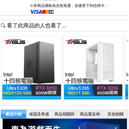
※本商品價格為含稅免運，並接受下列信用卡：
看了此商品的人也看了...
產品介紹
保固及售後
商品相關與
商品運送相
其他相關
服務
退換貨
關