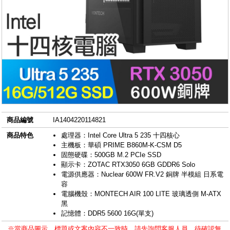
商品編號
IA1404220114821
商品特色
處理器：Intel Core Ultra 5 235 十四核心
主機板：華碩 PRIME B860M-K-CSM D5
固態硬碟：500GB M.2 PCIe SSD
顯示卡：ZOTAC RTX3050 6GB GDDR6 Solo
電源供應器：Nuclear 600W FR.V2 銅牌 半模組 日系電
容
電腦機殼：MONTECH AIR 100 LITE 玻璃透側 M-ATX
黑
記憶體：DDR5 5600 16G(單支)
※當商品圖示、標題或文案內容不一致時，請先詢問客服人員，待確認無