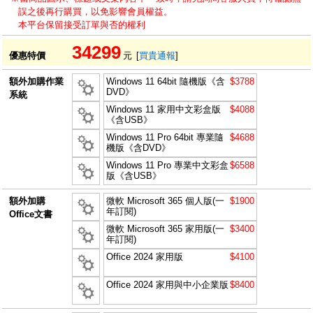
誤之後再行購買，以免影響會員權益。
本平台保留接受訂單與否的權利
34299
優惠特價
元
[
買貴通報
]
額外加購作業
Windows 11 64bit 隨機版《含
$3788
DVD》
系統
Windows 11 家用中文彩盒版
$4088
《含USB》
Windows 11 Pro 64bit 專業隨
$4688
機版《含DVD》
Windows 11 Pro 專業中文彩盒
$6588
版《含USB》
額外加購
微軟 Microsoft 365 個人版(一
$1900
年訂閱)
Office文書
微軟 Microsoft 365 家用版(一
$3400
年訂閱)
Office 2024 家用版
$4100
Office 2024 家用與中小企業版
$8400