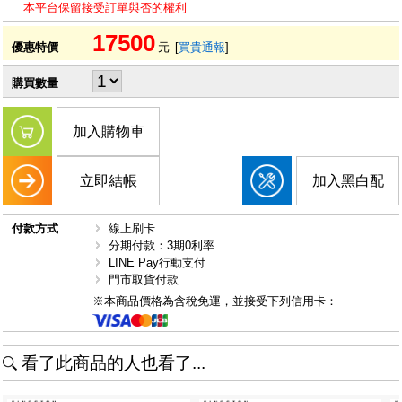
本平台保留接受訂單與否的權利
17500
優惠特價
元
[
買貴通報
]
購買數量
加入購物車
立即結帳
加入黑白配
付款方式
線上刷卡
分期付款：3期0利率
LINE Pay行動支付
門市取貨付款
※本商品價格為含稅免運，並接受下列信用卡：
看了此商品的人也看了...