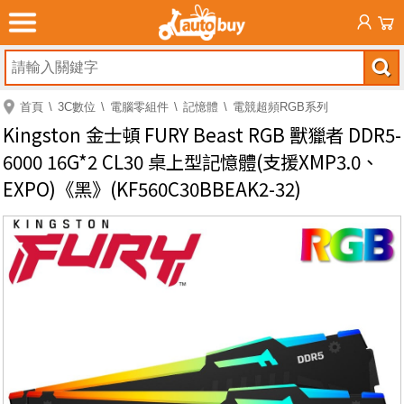
首頁
3C數位
電腦零組件
記憶體
電競超頻RGB系列
Kingston 金士頓 FURY Beast RGB 獸獵者 DDR5-
6000 16G*2 CL30 桌上型記憶體(支援XMP3.0、
EXPO)《黑》(KF560C30BBEAK2-32)