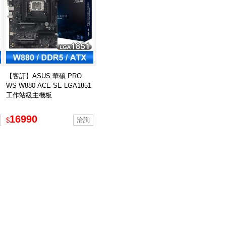
【客訂】ASUS 華碩 PRO
WS W880-ACE SE LGA1851
工作站級主機板
16990
$