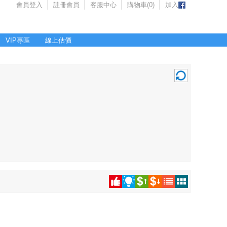
會員登入
註冊會員
客服中心
購物車(
0
)
加入
VIP專區
線上估價