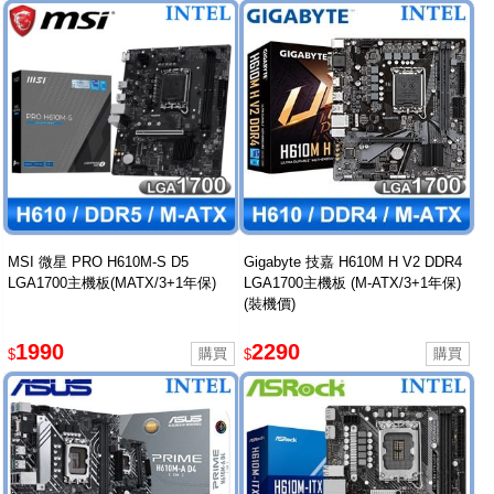
MSI 微星 PRO H610M-S D5
Gigabyte 技嘉 H610M H V2 DDR4
LGA1700主機板(MATX/3+1年保)
LGA1700主機板 (M-ATX/3+1年保)
(裝機價)
1990
2290
$
$