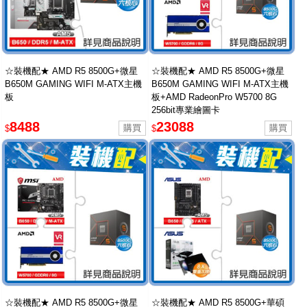
☆裝機配★ AMD R5 8500G+微星
☆裝機配★ AMD R5 8500G+微星
B650M GAMING WIFI M-ATX主機
B650M GAMING WIFI M-ATX主機
板
板+AMD RadeonPro W5700 8G
256bit專業繪圖卡
8488
23088
$
$
☆裝機配★ AMD R5 8500G+微星
☆裝機配★ AMD R5 8500G+華碩