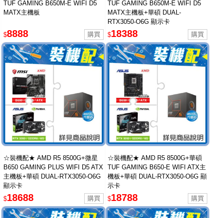
TUF GAMING B650M-E WIFI D5
TUF GAMING B650M-E WIFI D5
MATX主機板
MATX主機板+華碩 DUAL-
RTX3050-O6G 顯示卡
8888
18388
$
$
☆裝機配★ AMD R5 8500G+微星
☆裝機配★ AMD R5 8500G+華碩
B650 GAMING PLUS WIFI D5 ATX
TUF GAMING B650-E WIFI ATX主
主機板+華碩 DUAL-RTX3050-O6G
機板+華碩 DUAL-RTX3050-O6G 顯
顯示卡
示卡
18688
18788
$
$