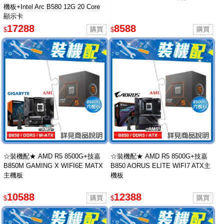
機板+Intel Arc B580 12G 20 Core
顯示卡
17288
8588
$
$
☆裝機配★ AMD R5 8500G+技嘉
☆裝機配★ AMD R5 8500G+技嘉
B850M GAMING X WIFI6E MATX
B850 AORUS ELITE WIFI7 ATX主
主機板
機板
10588
12388
$
$