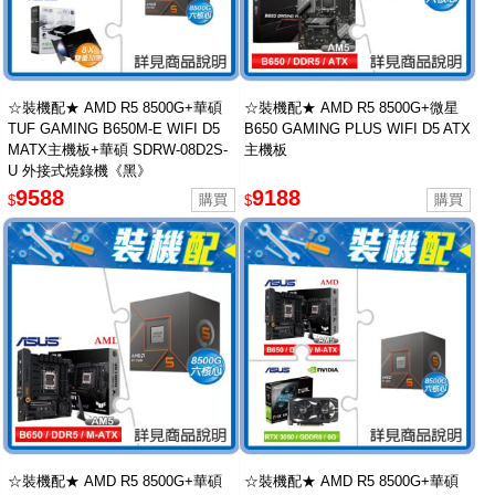
☆裝機配★ AMD R5 8500G+華碩
☆裝機配★ AMD R5 8500G+微星
TUF GAMING B650M-E WIFI D5
B650 GAMING PLUS WIFI D5 ATX
MATX主機板+華碩 SDRW-08D2S-
主機板
U 外接式燒錄機《黑》
9588
9188
$
$
☆裝機配★ AMD R5 8500G+華碩
☆裝機配★ AMD R5 8500G+華碩