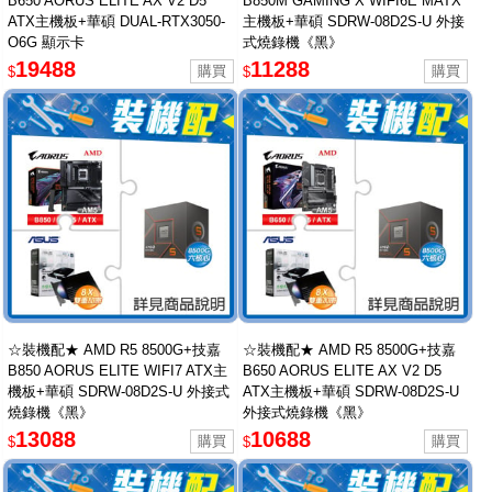
B650 AORUS ELITE AX V2 D5
B850M GAMING X WIFI6E MATX
ATX主機板+華碩 DUAL-RTX3050-
主機板+華碩 SDRW-08D2S-U 外接
O6G 顯示卡
式燒錄機《黑》
19488
11288
$
$
☆裝機配★ AMD R5 8500G+技嘉
☆裝機配★ AMD R5 8500G+技嘉
B850 AORUS ELITE WIFI7 ATX主
B650 AORUS ELITE AX V2 D5
機板+華碩 SDRW-08D2S-U 外接式
ATX主機板+華碩 SDRW-08D2S-U
燒錄機《黑》
外接式燒錄機《黑》
13088
10688
$
$