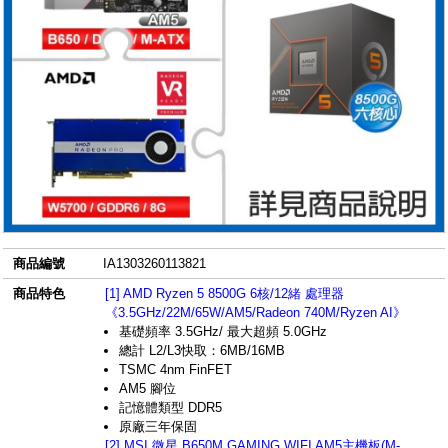
商品編號
IA1303260113821
商品特色
[1] AMD Ryzen 5 8500G 6核/12緒 處理器
《3.5GHz/22M/65W/AM5/Radeon 740M/Ryzen AI》
基礎頻率 3.5GHz/ 最大超頻 5.0GHz
總計 L2/L3快取：6MB/16MB
TSMC 4nm FinFET
AM5 腳位
記憶體類型 DDR5
原廠三年保固
[2] MSI 微星 B650M GAMING WIFI AM5主機板(M-