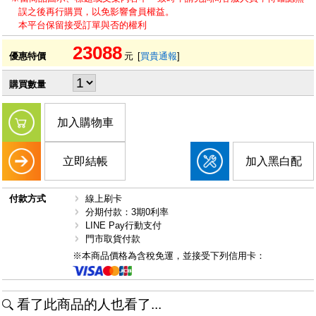
誤之後再行購買，以免影響會員權益。
本平台保留接受訂單與否的權利
23088
優惠特價
元
[
買貴通報
]
購買數量
加入購物車
立即結帳
加入黑白配
付款方式
線上刷卡
分期付款：3期0利率
LINE Pay行動支付
門市取貨付款
※本商品價格為含稅免運，並接受下列信用卡：
看了此商品的人也看了...