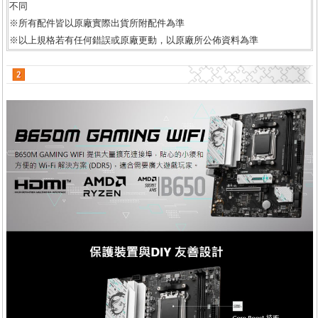
不同
※所有配件皆以原廠實際出貨所附配件為準
※以上規格若有任何錯誤或原廠更動，以原廠所公佈資料為準