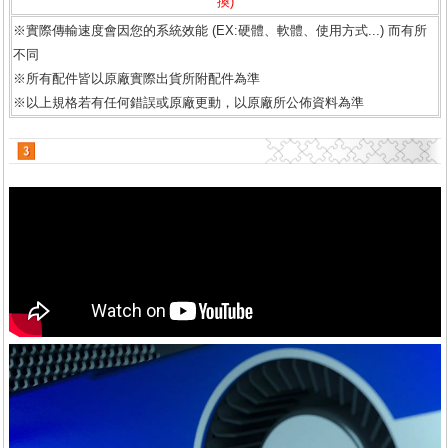
換)
※實際傳輸速度會因您的系統效能 (EX:硬體、軟體、使用方式...) 而有所
不同
※所有配件皆以原廠實際出貨所附配件為準
※以上規格若有任何錯誤或原廠更動，以原廠所公佈資料為準