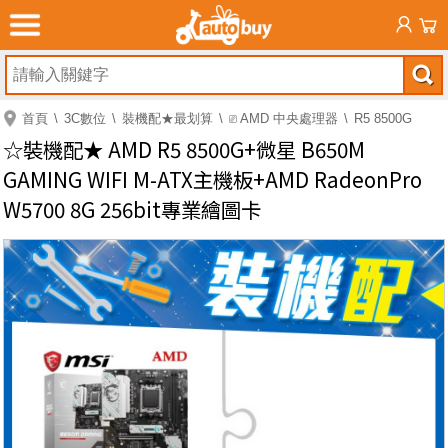
首頁
3C數位
裝機配★最划算
⎚ AMD 中央處理器
R5 8500G
☆裝機配★ AMD R5 8500G+微星 B650M
GAMING WIFI M-ATX主機板+AMD RadeonPro
W5700 8G 256bit專業繪圖卡