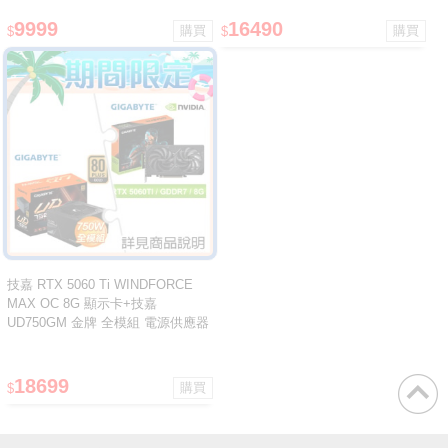
9999
16490
$
$
技嘉 RTX 5060 Ti WINDFORCE
MAX OC 8G 顯示卡+技嘉
UD750GM 金牌 全模組 電源供應器
18699
$