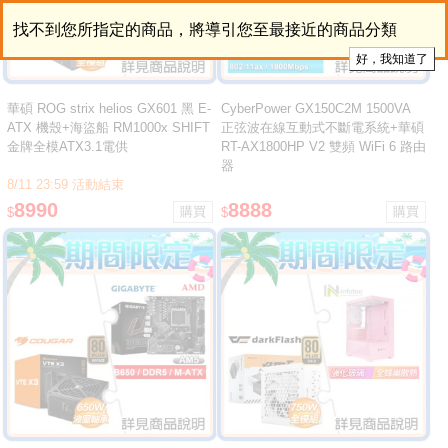
找不到您所指定的商品，將導引您至最接近的商品分類
華碩 ROG strix helios GX601 黑 E-
CyberPower GX150C2M 1500VA
ATX 機殼+海盜船 RM1000x SHIFT
正弦波在線互動式不斷電系統+華碩
金牌全模ATX3.1電供
RT-AX1800HP V2 雙頻 WiFi 6 路由
器
8/11 23:59 活動結束
8990
8888
$
$