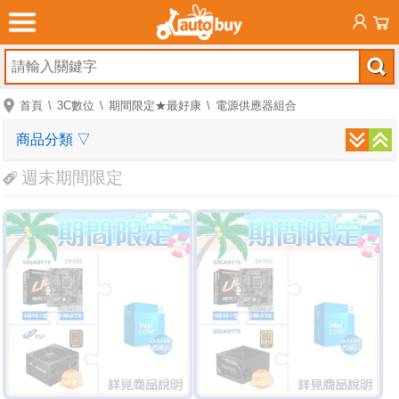
首頁
3C數位
期間限定★最好康
電源供應器組合
商品分類
▽
週末期間限定