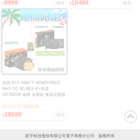
9999
16490
$
$
技嘉 RTX 5060 Ti WINDFORCE
MAX OC 8G 顯示卡+技嘉
UD750GM 金牌 全模組 電源供應器
8/13 23:59 活動結束
18699
$
歆宇科技股份有限公司電子商務分公司 版權所有