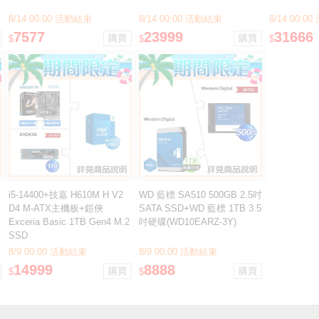
無線藍芽機械鍵盤
無線藍芽機
8/14 00:00 活動結束
8/14 00:00 活動結束
8/14 00:
7577
23999
31666
$
$
$
i5-14400+技嘉 H610M H V2
WD 藍標 SA510 500GB 2.5吋
D4 M-ATX主機板+鎧俠
SATA SSD+WD 藍標 1TB 3.5
Exceria Basic 1TB Gen4 M.2
吋硬碟(WD10EARZ-3Y)
SSD
8/9 00:00 活動結束
8/9 00:00 活動結束
14999
8888
$
$