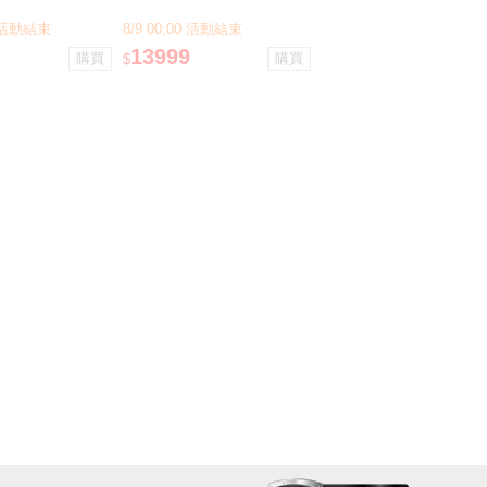
械鍵盤
SSD ★送微星機械鍵盤
00 活動結束
8/9 00:00 活動結束
13999
$