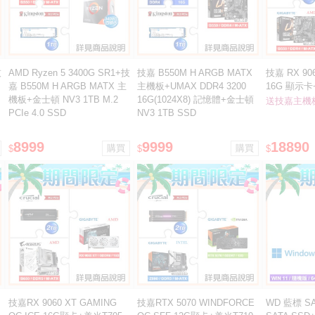
技
AMD Ryzen 5 3400G SR1+技
技嘉 B550M H ARGB MATX
技嘉 RX 90
嘉 B550M H ARGB MATX 主
主機板+UMAX DDR4 3200
16G 顯示卡
機板+金士頓 NV3 1TB M.2
16G(1024X8) 記憶體+金士頓
500G SSD
送技嘉主機
PCIe 4.0 SSD
NV3 1TB SSD
H ARGB主
8999
9999
18890
$
$
$
技嘉RX 9060 XT GAMING
技嘉RTX 5070 WINDFORCE
WD 藍標 SA