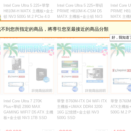
Intel Core Ultra 5 225+華擎
Intel Core Ultra 5 225+華碩
Intel Core 
H810M-H MATX 主機板+金士
PRIME H810M-K-CSM D5
PRIME H81
頓 NV3 500G M.2 PCIe 4.0
MATX 主機板+金士頓 NV3
MATX 主機
SSD
500G M.2 PCIe 4.0 SSD
1TB M.2 PC
找不到您所指定的商品，將導引您至最接近的商品分類
9999
10499
12499
$
$
$
Intel Core Ultra 7 270K
華擎 B760M-ITX D4 WiFi ITX
華擎 B760M-
Plus+華碩 Z890 MAX
主機板+UMAX DDR4 3200
ATX主機板+
GAMING WIFI7 D5 ATX 主機
16G 記憶體+金士頓 NV3
500G M.2 P
板+金士頓 NV3 1TB SSD
500G SSD