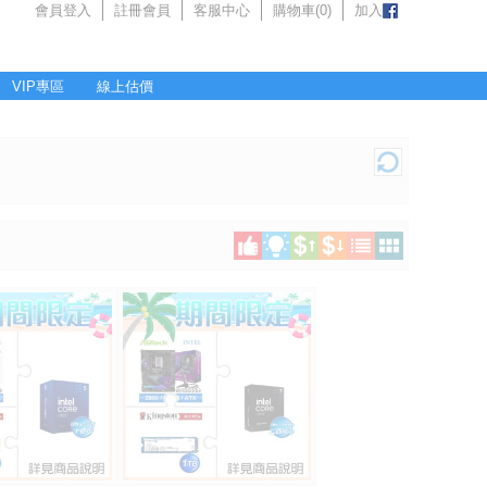
會員登入
註冊會員
客服中心
購物車(
0
)
加入
VIP專區
線上估價