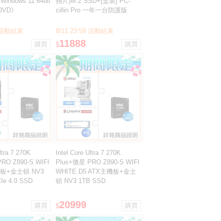
indows 11 64bit
熱片)M.2 SSD+[盒裝] PC-
VD》
cillin Pro 一年一台防護版
59 活動結束
8/11 23:59 活動結束
11888
$
ltra 7 270K
Intel Core Ultra 7 270K
RO Z890-S WIFI
Plus+微星 PRO Z890-S WIFI
機板+金士頓 NV3
WHITE D5 ATX主機板+金士
Ie 4.0 SSD
頓 NV3 1TB SSD
20999
$