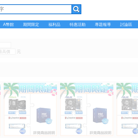
A幣館
期間限定
福利品
特惠活動
專題報導
討論區
元