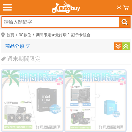
首頁
3C數位
期間限定★最好康
顯示卡組合
商品分類
▽
週末期間限定