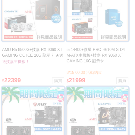
AMD R5 8500G+技嘉 RX 9060 XT
i5-14400+微星 PRO H610M-S D4
GAMING OC ICE 16G 顯示卡 ★送
M-ATX主機板+技嘉 RX 9060 XT
技嘉 B850M DS3H ICE M-ATX主機
GAMING 16G 顯示卡
送技嘉主機板！
板
8/15 00:00 活動結束
22399
21999
$
$