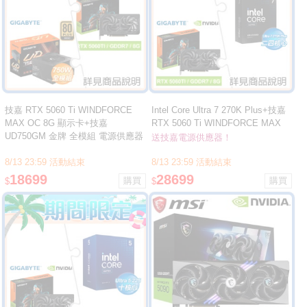
技嘉 RTX 5060 Ti WINDFORCE
Intel Core Ultra 7 270K Plus+技嘉
MAX OC 8G 顯示卡+技嘉
RTX 5060 Ti WINDFORCE MAX
UD750GM 金牌 全模組 電源供應器
OC 8G 顯卡 ★送技嘉 P650G PG5
送技嘉電源供應器！
金牌 電供
8/13 23:59 活動結束
8/13 23:59 活動結束
18699
28699
$
$