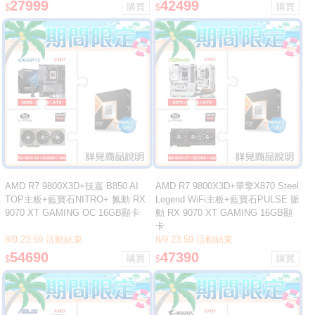
27999
42499
$
$
AMD R7 9800X3D+技嘉 B850 AI
AMD R7 9800X3D+華擎X870 Steel
TOP主板+藍寶石NITRO+ 氮動 RX
Legend WiFi主板+藍寶石PULSE 脈
9070 XT GAMING OC 16GB顯卡
動 RX 9070 XT GAMING 16GB顯
卡
8/9 23:59 活動結束
8/9 23:59 活動結束
54690
47390
$
$