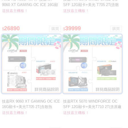
9060 XT GAMING OC ICE 16G顯
SFF 12G顯卡+美光 T705 2T(含散
卡+金士頓NV3 1T SSD ★送技嘉
熱片)SSD ★送技嘉B860M
送技嘉主機板！
送技嘉主機板！
B850M DS3H ICE主板
GAMING WIFI6 D5主板
26890
39999
$
$
技嘉RX 9060 XT GAMING OC ICE
技嘉RTX 5070 WINDFORCE OC
16G顯卡+美光T705 2T(含散熱
SFF 12G顯卡+美光T710 2T(含原廠
片)SSD ★送技嘉B650M AORUS
散熱片)SSD ★送技嘉Z890M
送技嘉主機板！
送技嘉主機板！
ELITE AX ICE主板
GAMING X D5主板