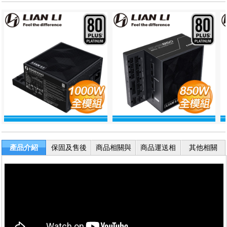
產品介紹
保固及售後
商品相關與
商品運送相
其他相關
服務
退換貨
關