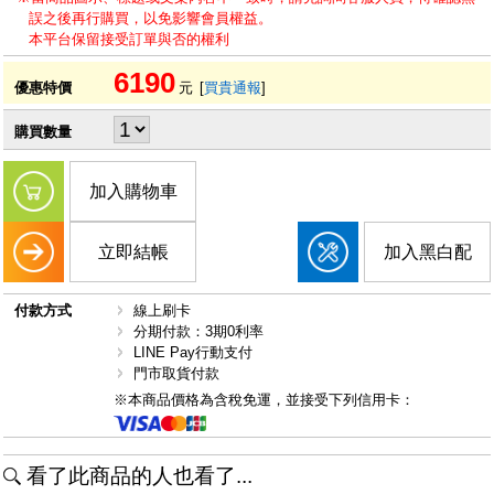
誤之後再行購買，以免影響會員權益。
本平台保留接受訂單與否的權利
6190
優惠特價
元
[
買貴通報
]
購買數量
加入購物車
立即結帳
加入黑白配
付款方式
線上刷卡
分期付款：3期0利率
LINE Pay行動支付
門市取貨付款
※本商品價格為含稅免運，並接受下列信用卡：
看了此商品的人也看了...