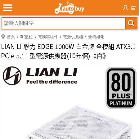
首頁
3C數位
電腦零組件
電源供應器
全模組化
LIAN LI 聯力 EDGE 1000W 白金牌 全模組 ATX3.1
PCIe 5.1 L型電源供應器(10年保)《白》