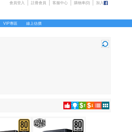
會員登入
註冊會員
客服中心
購物車(
0
)
加入
VIP專區
線上估價