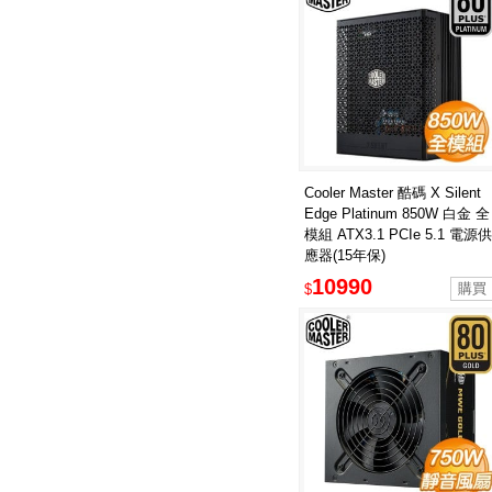
Cooler Master 酷碼 X Silent
Edge Platinum 850W 白金 全
模組 ATX3.1 PCIe 5.1 電源供
應器(15年保)
10990
$