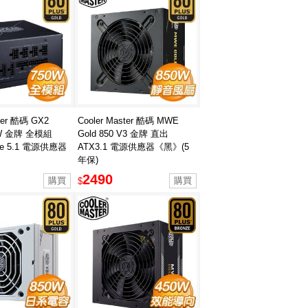
ster 酷碼 GX2
Cooler Master 酷碼 MWE
0W 金牌 全模組
Gold 850 V3 金牌 直出
CIe 5.1 電源供應器
ATX3.1 電源供應器《黑》(5
年保)
2490
$