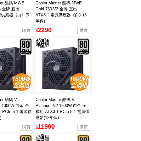
ster 酷碼 MWE
Cooler Master 酷碼 MWE
V3 金牌 直出
Gold 750 V3 金牌 直出
電源供應器《白》(5
ATX3.1 電源供應器《白》(5
年保)
2290
$
ter 酷碼 V
Cooler Master 酷碼 V
V2 1300W 白金 全
Platinum V2 1600W 白金 全
 PCIe 5.1 電源供
模組 ATX3.1 PCIe 5.1 電源供
)
應器(12年保)
11990
$