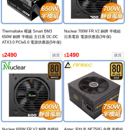
Thermaltake 曜越 Smart BM3
Nuclear 700W FR.V2 銅牌 半模組
650W 銅牌 半模組 主日系 DC-DC
日系電容 電源供應器(3年保)
ATX3.0 PCIe5.0 電源供應器(5年保)
2490
1490
$
$
Nuclear 600W FR.V2 銅牌 半模組
Antec 安鈦克 NE750G 金牌 半模組