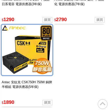
日系電容 電源供應器(3年保)
化 電源供應器(7年保)
1290
2790
$
$
Antec 安鈦克 CSK750H 750W 銅牌
半模組 電源供應器(5年保)
1890
$