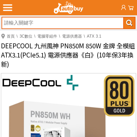
首頁
3C數位
電腦零組件
電源供應器
ATX 3.1
DEEPCOOL 九州風神 PN850M 850W 金牌 全模組
ATX3.1(PCIe5.1) 電源供應器《白》(10年保3年換
新)