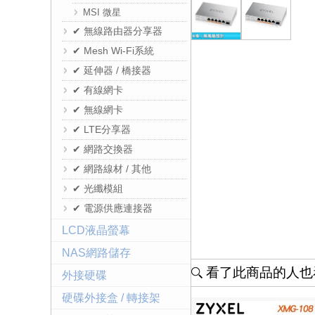
MSI 微星
✔ 無線路由器分享器
✔ Mesh Wi-Fi系統
✔ 延伸器 / 橋接器
✔ 有線網卡
✔ 無線網卡
✔ LTE分享器
✔ 網路交換器
✔ 網路線材 / 其他
✔ 光纖模組
✔ 電源供應連接器
LCD液晶螢幕
NAS網路儲存
看了此商品的人也看
外接硬碟
硬碟外接盒 / 轉接架