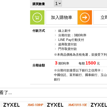
購買數量
加入購物車
立
付款方式
線上刷卡
分期付款：3期0利率
LINE Pay行動支付
超商取貨付款
門市取貨付款
※本商品價格為含稅免運，並接受下列
3
1500
期0利率
每期
元
分期金額
※分期付款接受以下銀行之信用卡：
中國信託、富邦銀行、國泰銀行、玉山
銀行
了...