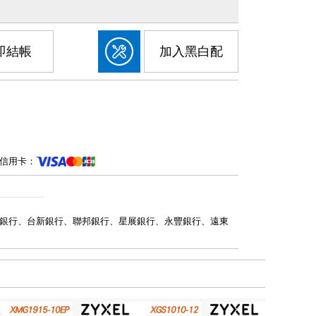
即結帳
加入黑白配
信用卡：
銀行、台新銀行、聯邦銀行、星展銀行、永豐銀行、遠東