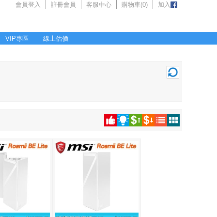
會員登入
註冊會員
客服中心
購物車(
0
)
加入
VIP專區
線上估價