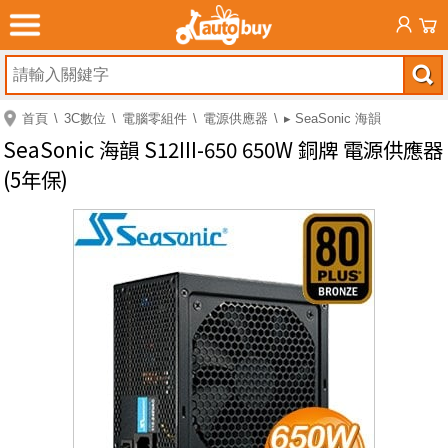
首頁
3C數位
電腦零組件
電源供應器
▸ SeaSonic 海韻
SeaSonic 海韻 S12III-650 650W 銅牌 電源供應器
(5年保)