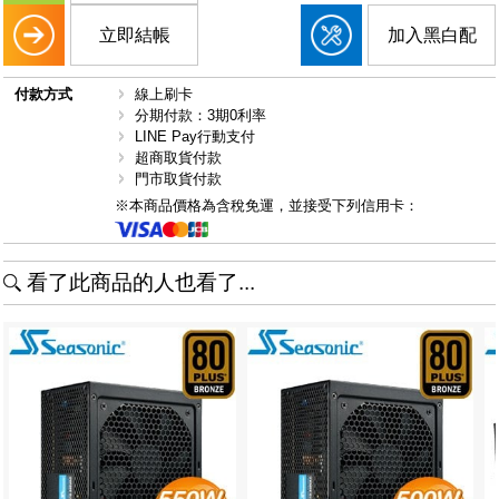
立即結帳
加入黑白配
付款方式
線上刷卡
分期付款：3期0利率
LINE Pay行動支付
超商取貨付款
門市取貨付款
※本商品價格為含稅免運，並接受下列信用卡：
看了此商品的人也看了...