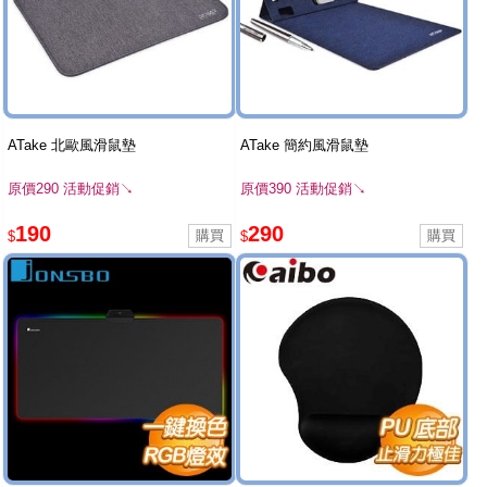
ATake 北歐風滑鼠墊
ATake 簡約風滑鼠墊
原價290 活動促銷↘
原價390 活動促銷↘
190
290
$
$