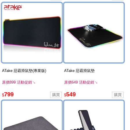
ATake 惡霸滑鼠墊(專業版)
ATake 惡霸滑鼠墊
原價899 活動促銷↘
原價649 活動促銷↘
799
549
$
$