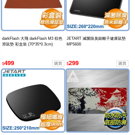
darkFlash 大飛 darkFlash M3 棕色
JETART 滅菌除臭銀離子健康鼠墊
滑鼠墊 彩盒裝 (70*35*0.3cm)
MP5600
499
299
$
$