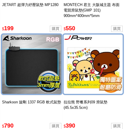
JETART 超彈力紓壓鼠墊 MP1280
MONTECH 君主 大阪城主題 布面
電競滑鼠墊(GMP 101)
900mm*400mm*5mm
199
550
$
$
Sharkoon 旋剛 1337 RGB 軟式鼠墊
拉拉熊 野餐系列09 滑鼠墊
(45.5x35.5cm)
790
390
$
$